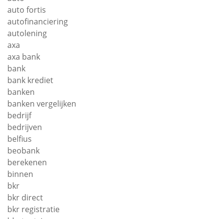
auto fortis
autofinanciering
autolening
axa
axa bank
bank
bank krediet
banken
banken vergelijken
bedrijf
bedrijven
belfius
beobank
berekenen
binnen
bkr
bkr direct
bkr registratie