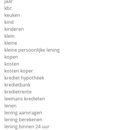
jaar
kbc
keuken
kind
kinderen
klein
kleine
kleine persoonlijke lening
kopen
kosten
kosten koper
krediet hypotheek
kredietbank
kredietrente
leemans kredieten
lenen
lening aanvragen
lening berekenen
lening binnen 24 uur