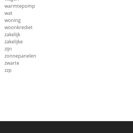
warmtepomp
wat
woning
woonkrediet
zakelijk
zakelijke
zijn
zonnepanelen
zwarte
zzp