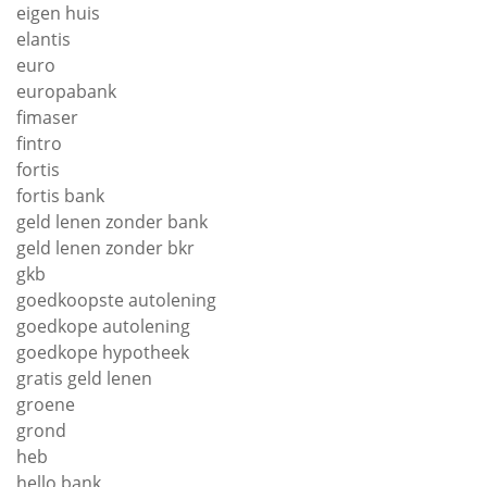
eigen huis
elantis
euro
europabank
fimaser
fintro
fortis
fortis bank
geld lenen zonder bank
geld lenen zonder bkr
gkb
goedkoopste autolening
goedkope autolening
goedkope hypotheek
gratis geld lenen
groene
grond
heb
hello bank