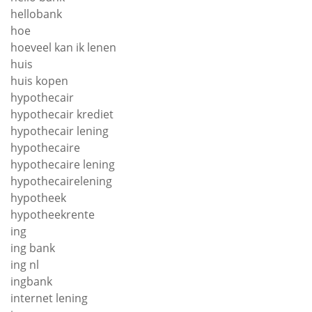
hellobank
hoe
hoeveel kan ik lenen
huis
huis kopen
hypothecair
hypothecair krediet
hypothecair lening
hypothecaire
hypothecaire lening
hypothecairelening
hypotheek
hypotheekrente
ing
ing bank
ing nl
ingbank
internet lening