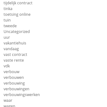
tijdelijk contract
tinka
toetsing online
tuin
tweede
Uncategorized
uur
vakantiehuis
vandaag
vast contract
vaste rente
vdk
verbouw
verbouwen
verbouwing
verbouwingen
verbouwingswerken
waar
wagen