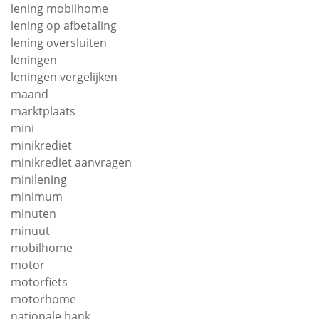
lening mobilhome
lening op afbetaling
lening oversluiten
leningen
leningen vergelijken
maand
marktplaats
mini
minikrediet
minikrediet aanvragen
minilening
minimum
minuten
minuut
mobilhome
motor
motorfiets
motorhome
nationale bank