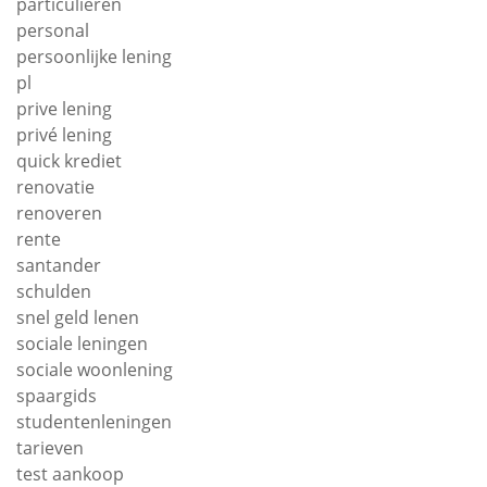
particulieren
personal
persoonlijke lening
pl
prive lening
privé lening
quick krediet
renovatie
renoveren
rente
santander
schulden
snel geld lenen
sociale leningen
sociale woonlening
spaargids
studentenleningen
tarieven
test aankoop