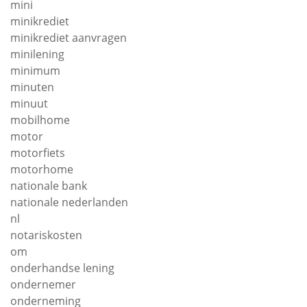
mini
minikrediet
minikrediet aanvragen
minilening
minimum
minuten
minuut
mobilhome
motor
motorfiets
motorhome
nationale bank
nationale nederlanden
nl
notariskosten
om
onderhandse lening
ondernemer
onderneming