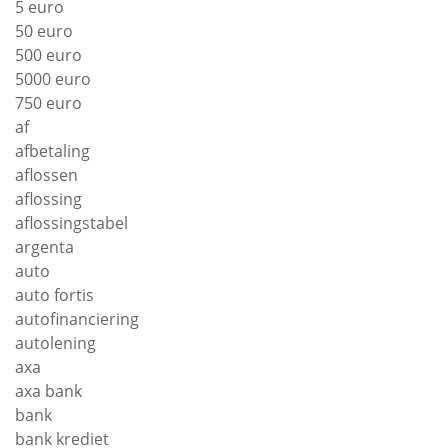
5 euro
50 euro
500 euro
5000 euro
750 euro
af
afbetaling
aflossen
aflossing
aflossingstabel
argenta
auto
auto fortis
autofinanciering
autolening
axa
axa bank
bank
bank krediet