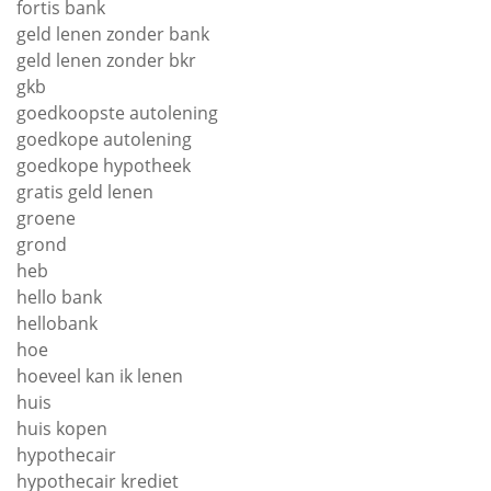
fortis bank
geld lenen zonder bank
geld lenen zonder bkr
gkb
goedkoopste autolening
goedkope autolening
goedkope hypotheek
gratis geld lenen
groene
grond
heb
hello bank
hellobank
hoe
hoeveel kan ik lenen
huis
huis kopen
hypothecair
hypothecair krediet