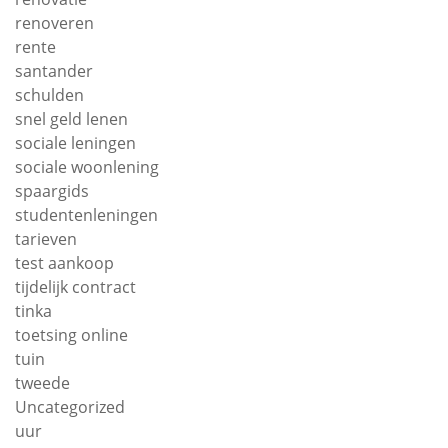
renoveren
rente
santander
schulden
snel geld lenen
sociale leningen
sociale woonlening
spaargids
studentenleningen
tarieven
test aankoop
tijdelijk contract
tinka
toetsing online
tuin
tweede
Uncategorized
uur