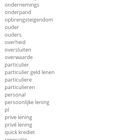
ondernemings
onderpand
opbrengsteigendom
ouder
ouders
overheid
oversluiten
overwaarde
particulier
particulier geld lenen
particuliere
particulieren
personal
persoonlijke lening
pl
prive lening
privé lening
quick krediet
renovatie