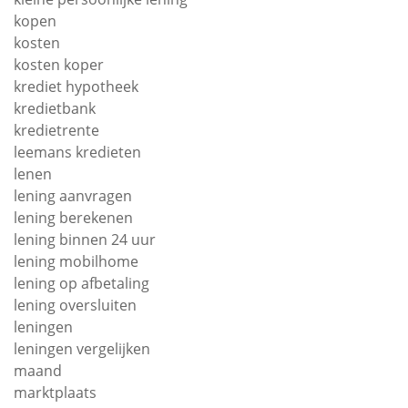
kopen
kosten
kosten koper
krediet hypotheek
kredietbank
kredietrente
leemans kredieten
lenen
lening aanvragen
lening berekenen
lening binnen 24 uur
lening mobilhome
lening op afbetaling
lening oversluiten
leningen
leningen vergelijken
maand
marktplaats