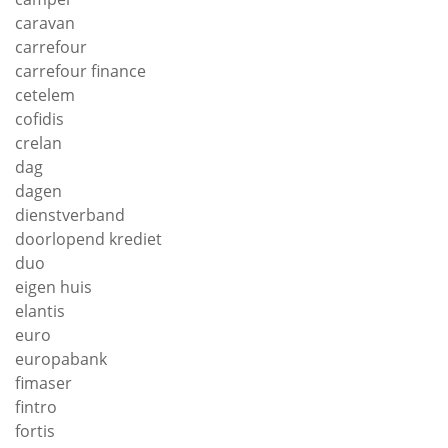
caravan
carrefour
carrefour finance
cetelem
cofidis
crelan
dag
dagen
dienstverband
doorlopend krediet
duo
eigen huis
elantis
euro
europabank
fimaser
fintro
fortis