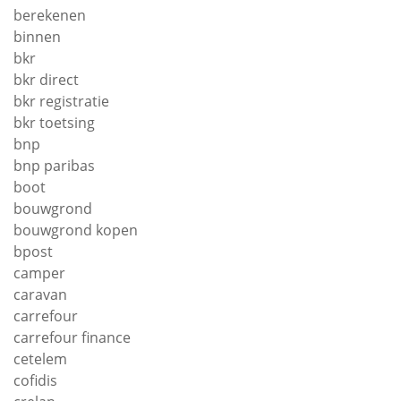
berekenen
binnen
bkr
bkr direct
bkr registratie
bkr toetsing
bnp
bnp paribas
boot
bouwgrond
bouwgrond kopen
bpost
camper
caravan
carrefour
carrefour finance
cetelem
cofidis