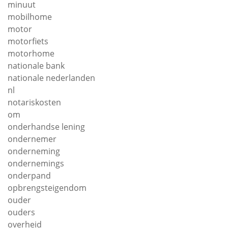
minuut
mobilhome
motor
motorfiets
motorhome
nationale bank
nationale nederlanden
nl
notariskosten
om
onderhandse lening
ondernemer
onderneming
ondernemings
onderpand
opbrengsteigendom
ouder
ouders
overheid