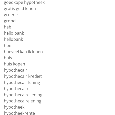
goedkope hypotheek
gratis geld lenen
groene
grond
heb
hello bank
hellobank
hoe
hoeveel kan ik lenen
huis
huis kopen
hypothecair
hypothecair krediet
hypothecair lening
hypothecaire
hypothecaire lening
hypothecairelening
hypotheek
hypotheekrente