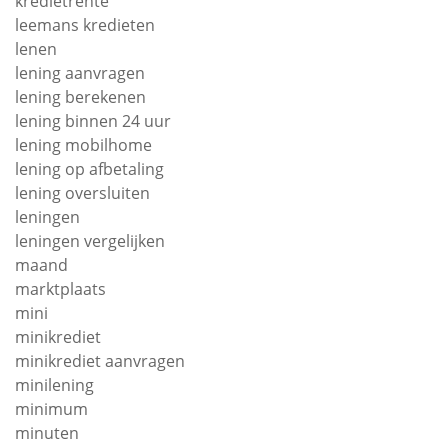
kredietrente
leemans kredieten
lenen
lening aanvragen
lening berekenen
lening binnen 24 uur
lening mobilhome
lening op afbetaling
lening oversluiten
leningen
leningen vergelijken
maand
marktplaats
mini
minikrediet
minikrediet aanvragen
minilening
minimum
minuten