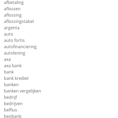
afbetaling
aflossen
aflossing
aflossingstabel
argenta
auto
auto fortis
autofinanciering
autolening
axa
axa bank
bank
bank krediet
banken
banken vergelijken
bedrijf
bedrijven
belfius
beobank