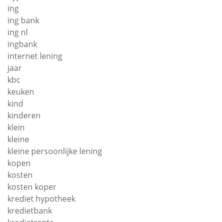
ing
ing bank
ing nl
ingbank
internet lening
jaar
kbc
keuken
kind
kinderen
klein
kleine
kleine persoonlijke lening
kopen
kosten
kosten koper
krediet hypotheek
kredietbank