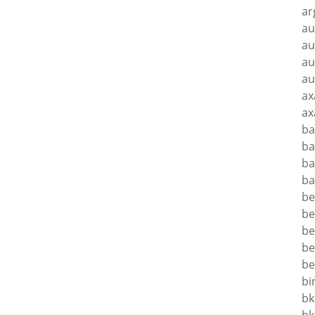
ar
au
au
au
au
ax
ax
ba
ba
ba
ba
be
be
be
be
be
bi
bk