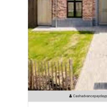
Cashadvancepayday