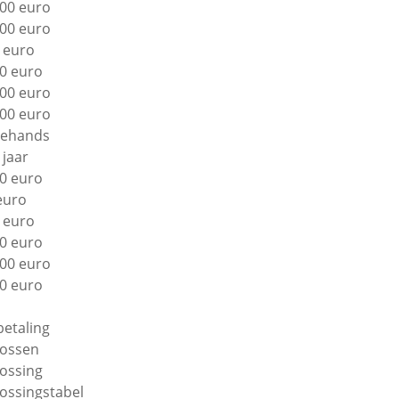
00 euro
00 euro
 euro
0 euro
00 euro
00 euro
ehands
 jaar
0 euro
euro
 euro
0 euro
00 euro
0 euro
betaling
lossen
lossing
lossingstabel