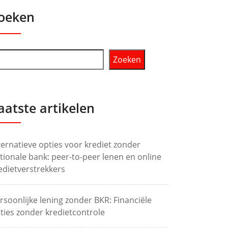
oeken
Zoeken
aatste artikelen
ternatieve opties voor krediet zonder
tionale bank: peer-to-peer lenen en online
edietverstrekkers
rsoonlijke lening zonder BKR: Financiële
ties zonder kredietcontrole