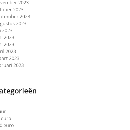
vember 2023
tober 2023
ptember 2023
gustus 2023
li 2023
ni 2023
i 2023
ril 2023
art 2023
bruari 2023
ategorieën
uur
 euro
0 euro