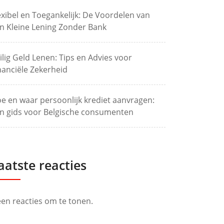
exibel en Toegankelijk: De Voordelen van
n Kleine Lening Zonder Bank
ilig Geld Lenen: Tips en Advies voor
nanciële Zekerheid
e en waar persoonlijk krediet aanvragen:
n gids voor Belgische consumenten
aatste reacties
en reacties om te tonen.