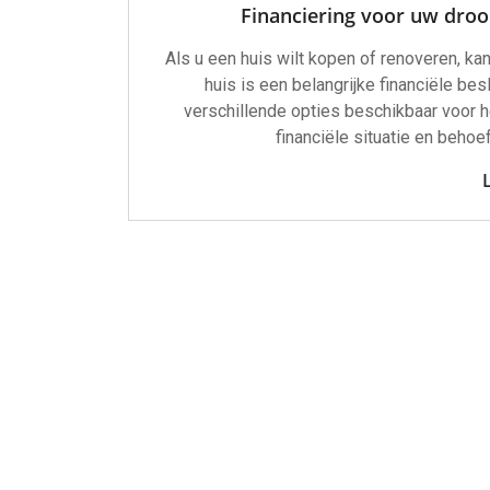
Financiering voor uw dro
Als u een huis wilt kopen of renoveren, kan
huis is een belangrijke financiële be
verschillende opties beschikbaar voor he
financiële situatie en beh