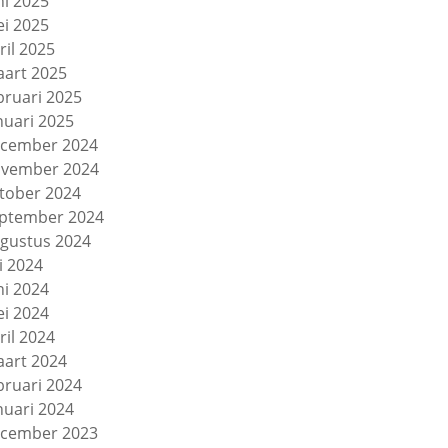
ni 2025
i 2025
ril 2025
art 2025
bruari 2025
nuari 2025
cember 2024
vember 2024
tober 2024
ptember 2024
gustus 2024
li 2024
ni 2024
i 2024
ril 2024
art 2024
bruari 2024
nuari 2024
cember 2023