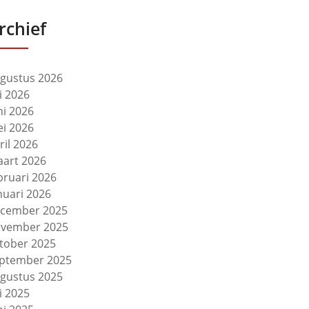
rchief
gustus 2026
li 2026
ni 2026
i 2026
ril 2026
art 2026
bruari 2026
nuari 2026
cember 2025
vember 2025
tober 2025
ptember 2025
gustus 2025
li 2025