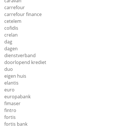
caravan
carrefour
carrefour finance
cetelem
cofidis
crelan
dag
dagen
dienstverband
doorlopend krediet
duo
eigen huis
elantis
euro
europabank
fimaser
fintro
fortis
fortis bank