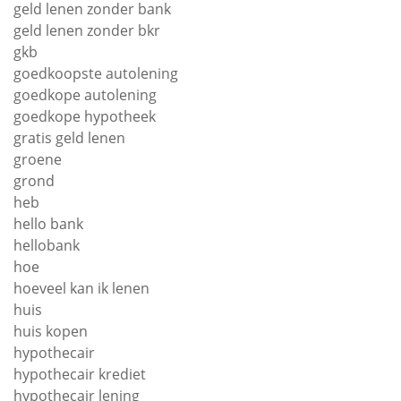
geld lenen zonder bank
geld lenen zonder bkr
gkb
goedkoopste autolening
goedkope autolening
goedkope hypotheek
gratis geld lenen
groene
grond
heb
hello bank
hellobank
hoe
hoeveel kan ik lenen
huis
huis kopen
hypothecair
hypothecair krediet
hypothecair lening