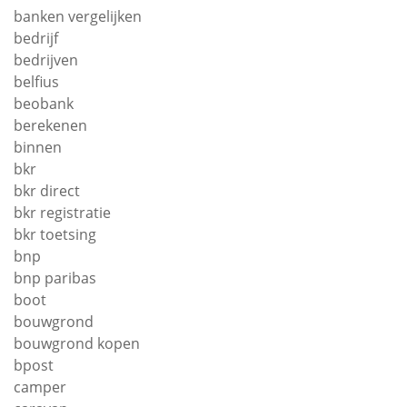
banken vergelijken
bedrijf
bedrijven
belfius
beobank
berekenen
binnen
bkr
bkr direct
bkr registratie
bkr toetsing
bnp
bnp paribas
boot
bouwgrond
bouwgrond kopen
bpost
camper