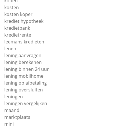
kopen
kosten
kosten koper
krediet hypotheek
kredietbank
kredietrente
leemans kredieten
lenen
lening aanvragen
lening berekenen
lening binnen 24 uur
lening mobilhome
lening op afbetaling
lening oversluiten
leningen
leningen vergelijken
maand
marktplaats
mini