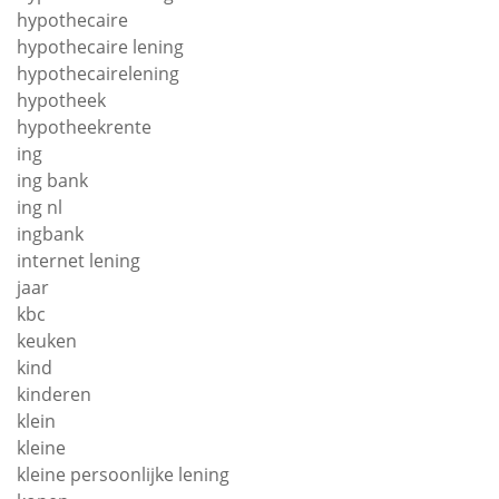
hypothecaire
hypothecaire lening
hypothecairelening
hypotheek
hypotheekrente
ing
ing bank
ing nl
ingbank
internet lening
jaar
kbc
keuken
kind
kinderen
klein
kleine
kleine persoonlijke lening