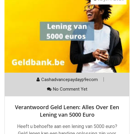
Cashadvancepaydayp9ecom
No Comment Yet
Verantwoord Geld Lenen: Alles Over Een
Lening van 5000 Euro
Heeft u behoefte aan een lening van 5000 euro?
Geld lenen kan een handige oplossing zijn voor