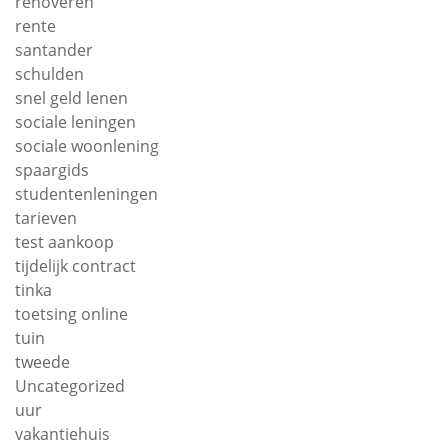
renoveren
rente
santander
schulden
snel geld lenen
sociale leningen
sociale woonlening
spaargids
studentenleningen
tarieven
test aankoop
tijdelijk contract
tinka
toetsing online
tuin
tweede
Uncategorized
uur
vakantiehuis