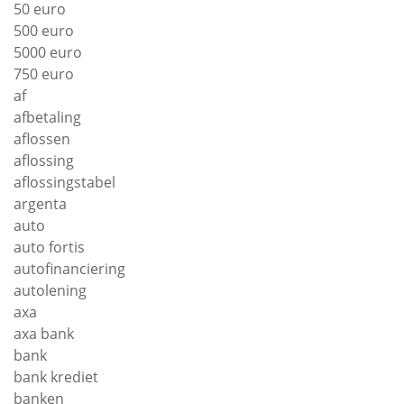
50 euro
500 euro
5000 euro
750 euro
af
afbetaling
aflossen
aflossing
aflossingstabel
argenta
auto
auto fortis
autofinanciering
autolening
axa
axa bank
bank
bank krediet
banken