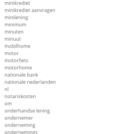
minikrediet
minikrediet aanvragen
minilening
minimum
minuten
minuut
mobilhome
motor
motorfiets
motorhome
nationale bank
nationale nederlanden
nl
notariskosten
om
onderhandse lening
ondernemer
onderneming
ondernemings