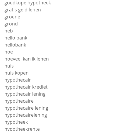
goedkope hypotheek
gratis geld lenen
groene
grond
heb
hello bank
hellobank
hoe
hoeveel kan ik lenen
huis
huis kopen
hypothecair
hypothecair krediet
hypothecair lening
hypothecaire
hypothecaire lening
hypothecairelening
hypotheek
hypotheekrente