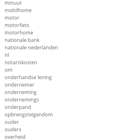
minuut
mobilhome
motor
motorfiets
motorhome
nationale bank
nationale nederlanden
nl
notariskosten
om
onderhandse lening
ondernemer
onderneming
ondernemings
onderpand
opbrengsteigendom
ouder
ouders
overheid