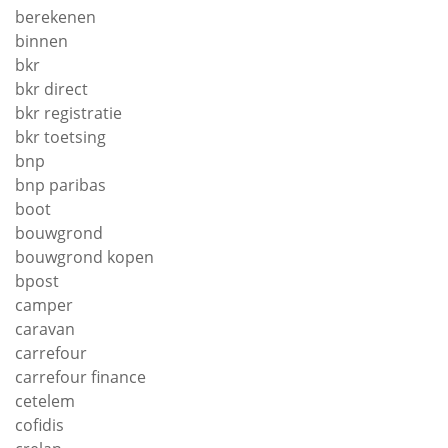
berekenen
binnen
bkr
bkr direct
bkr registratie
bkr toetsing
bnp
bnp paribas
boot
bouwgrond
bouwgrond kopen
bpost
camper
caravan
carrefour
carrefour finance
cetelem
cofidis