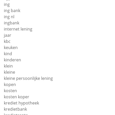
ing
ing bank
ing nl
ingbank
internet lening
jaar
kbc
keuken
kind
kinderen
klein
kleine
kleine persoonlijke lening
kopen
kosten
kosten koper
krediet hypotheek
kredietbank