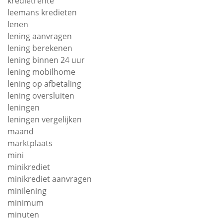
kredietrente
leemans kredieten
lenen
lening aanvragen
lening berekenen
lening binnen 24 uur
lening mobilhome
lening op afbetaling
lening oversluiten
leningen
leningen vergelijken
maand
marktplaats
mini
minikrediet
minikrediet aanvragen
minilening
minimum
minuten