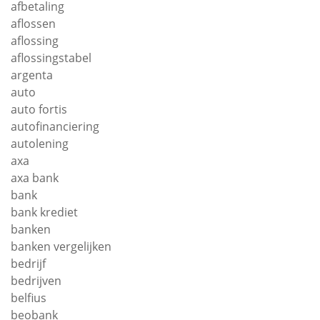
afbetaling
aflossen
aflossing
aflossingstabel
argenta
auto
auto fortis
autofinanciering
autolening
axa
axa bank
bank
bank krediet
banken
banken vergelijken
bedrijf
bedrijven
belfius
beobank