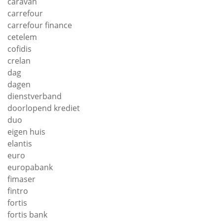
caravan
carrefour
carrefour finance
cetelem
cofidis
crelan
dag
dagen
dienstverband
doorlopend krediet
duo
eigen huis
elantis
euro
europabank
fimaser
fintro
fortis
fortis bank