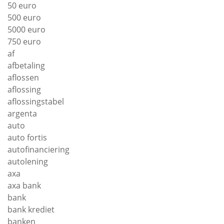
50 euro
500 euro
5000 euro
750 euro
af
afbetaling
aflossen
aflossing
aflossingstabel
argenta
auto
auto fortis
autofinanciering
autolening
axa
axa bank
bank
bank krediet
banken