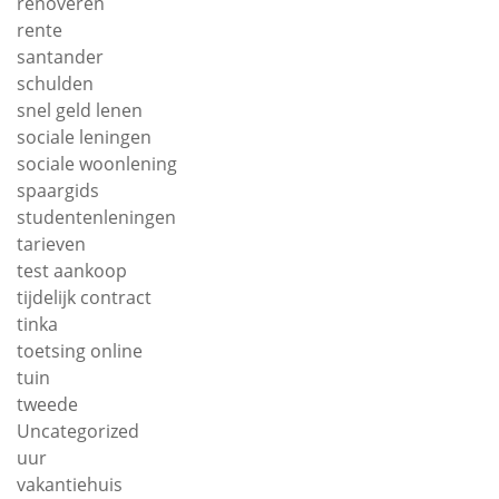
renoveren
rente
santander
schulden
snel geld lenen
sociale leningen
sociale woonlening
spaargids
studentenleningen
tarieven
test aankoop
tijdelijk contract
tinka
toetsing online
tuin
tweede
Uncategorized
uur
vakantiehuis