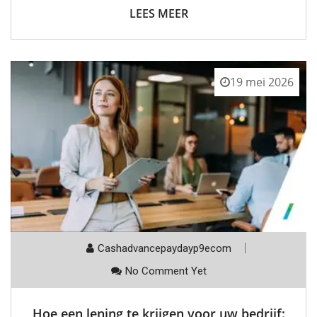
LEES MEER
19 mei 2026
Cashadvancepaydayp9ecom
No Comment Yet
Hoe een lening te krijgen voor uw bedrijf: