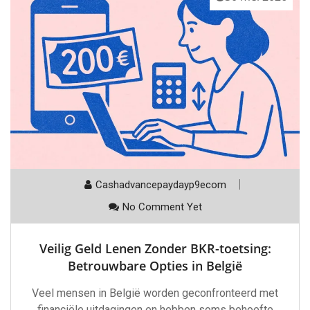
Cashadvancepaydayp9ecom
No Comment Yet
Veilig Geld Lenen Zonder BKR-toetsing:
Betrouwbare Opties in België
Veel mensen in België worden geconfronteerd met
financiële uitdagingen en hebben soms behoefte