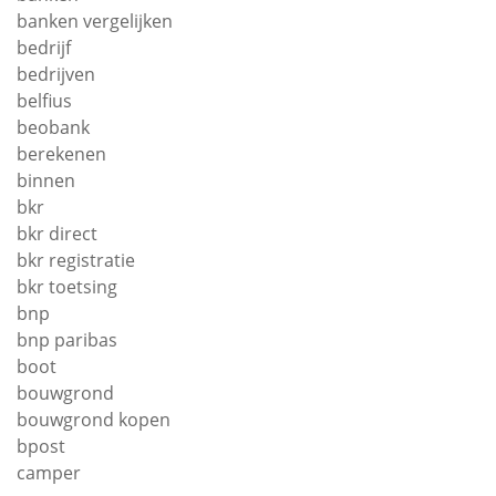
banken vergelijken
bedrijf
bedrijven
belfius
beobank
berekenen
binnen
bkr
bkr direct
bkr registratie
bkr toetsing
bnp
bnp paribas
boot
bouwgrond
bouwgrond kopen
bpost
camper