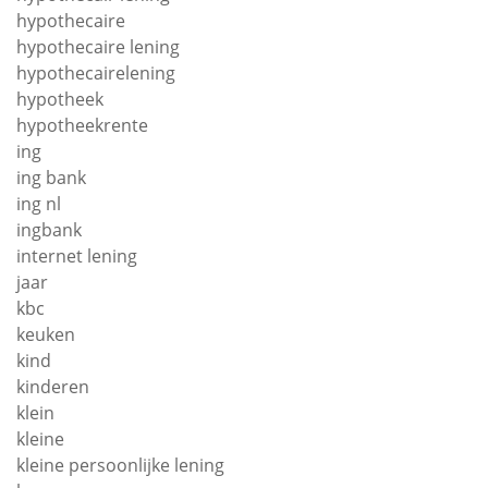
hypothecaire
hypothecaire lening
hypothecairelening
hypotheek
hypotheekrente
ing
ing bank
ing nl
ingbank
internet lening
jaar
kbc
keuken
kind
kinderen
klein
kleine
kleine persoonlijke lening