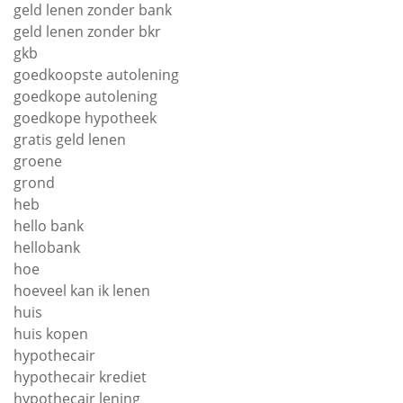
geld lenen zonder bank
geld lenen zonder bkr
gkb
goedkoopste autolening
goedkope autolening
goedkope hypotheek
gratis geld lenen
groene
grond
heb
hello bank
hellobank
hoe
hoeveel kan ik lenen
huis
huis kopen
hypothecair
hypothecair krediet
hypothecair lening