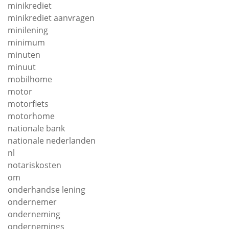
minikrediet
minikrediet aanvragen
minilening
minimum
minuten
minuut
mobilhome
motor
motorfiets
motorhome
nationale bank
nationale nederlanden
nl
notariskosten
om
onderhandse lening
ondernemer
onderneming
ondernemings