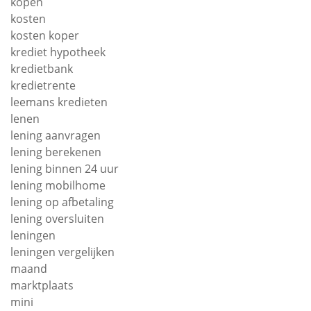
kopen
kosten
kosten koper
krediet hypotheek
kredietbank
kredietrente
leemans kredieten
lenen
lening aanvragen
lening berekenen
lening binnen 24 uur
lening mobilhome
lening op afbetaling
lening oversluiten
leningen
leningen vergelijken
maand
marktplaats
mini