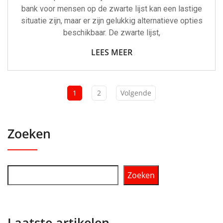
bank voor mensen op de zwarte lijst kan een lastige
situatie zijn, maar er zijn gelukkig alternatieve opties
beschikbaar. De zwarte lijst,
LEES MEER
1
2
Volgende
Zoeken
Zoeken
Laatste artikelen