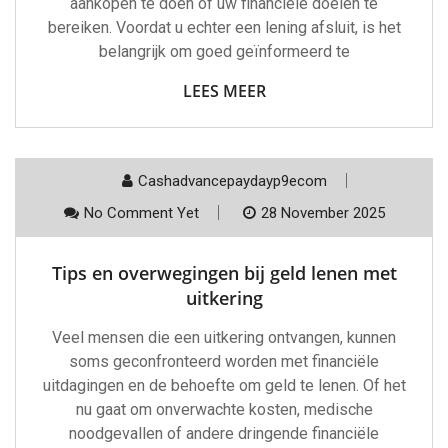
aankopen te doen of uw financiële doelen te
bereiken. Voordat u echter een lening afsluit, is het
belangrijk om goed geïnformeerd te
LEES MEER
Cashadvancepaydayp9ecom
No Comment Yet
28 November 2025
Tips en overwegingen bij geld lenen met
uitkering
Veel mensen die een uitkering ontvangen, kunnen
soms geconfronteerd worden met financiële
uitdagingen en de behoefte om geld te lenen. Of het
nu gaat om onverwachte kosten, medische
noodgevallen of andere dringende financiële