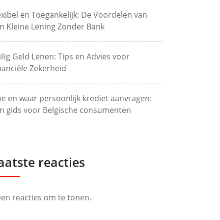
exibel en Toegankelijk: De Voordelen van
n Kleine Lening Zonder Bank
ilig Geld Lenen: Tips en Advies voor
nanciële Zekerheid
e en waar persoonlijk krediet aanvragen:
n gids voor Belgische consumenten
aatste reacties
en reacties om te tonen.