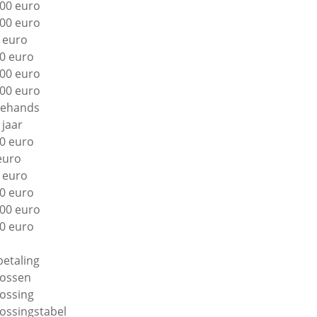
00 euro
00 euro
 euro
0 euro
00 euro
00 euro
ehands
 jaar
0 euro
euro
 euro
0 euro
00 euro
0 euro
betaling
lossen
lossing
lossingstabel