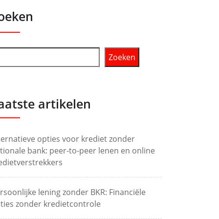
oeken
Zoeken
aatste artikelen
ternatieve opties voor krediet zonder
tionale bank: peer-to-peer lenen en online
edietverstrekkers
rsoonlijke lening zonder BKR: Financiële
ties zonder kredietcontrole