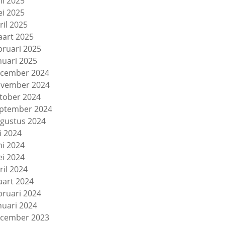
ni 2025
i 2025
ril 2025
art 2025
bruari 2025
nuari 2025
cember 2024
vember 2024
tober 2024
ptember 2024
gustus 2024
li 2024
ni 2024
i 2024
ril 2024
art 2024
bruari 2024
nuari 2024
cember 2023