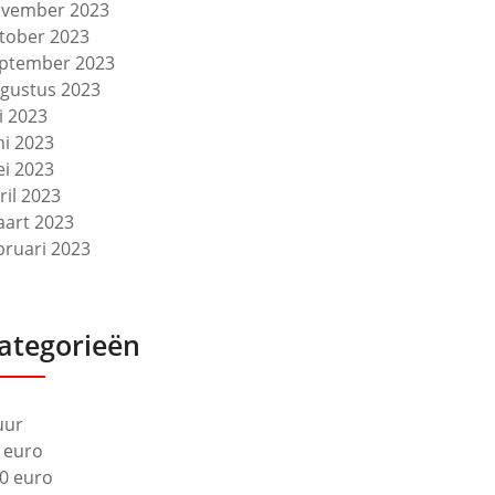
vember 2023
tober 2023
ptember 2023
gustus 2023
li 2023
ni 2023
i 2023
ril 2023
art 2023
bruari 2023
ategorieën
uur
 euro
0 euro