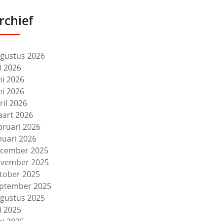
rchief
gustus 2026
li 2026
ni 2026
i 2026
ril 2026
art 2026
bruari 2026
nuari 2026
cember 2025
vember 2025
tober 2025
ptember 2025
gustus 2025
li 2025