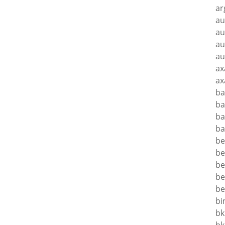
ar
au
au
au
au
ax
ax
ba
ba
ba
ba
be
be
be
be
be
bi
bk