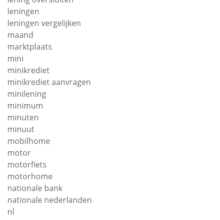
leningen
leningen vergelijken
maand
marktplaats
mini
minikrediet
minikrediet aanvragen
minilening
minimum
minuten
minuut
mobilhome
motor
motorfiets
motorhome
nationale bank
nationale nederlanden
nl