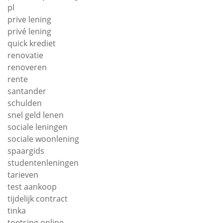
pl
prive lening
privé lening
quick krediet
renovatie
renoveren
rente
santander
schulden
snel geld lenen
sociale leningen
sociale woonlening
spaargids
studentenleningen
tarieven
test aankoop
tijdelijk contract
tinka
toetsing online