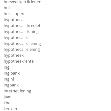
hoeveel kan ik lenen
huis
huis kopen
hypothecair
hypothecair krediet
hypothecair lening
hypothecaire
hypothecaire lening
hypothecairelening
hypotheek
hypotheekrente
ing
ing bank
ing nl
ingbank
internet lening
jaar
kbc
keuken