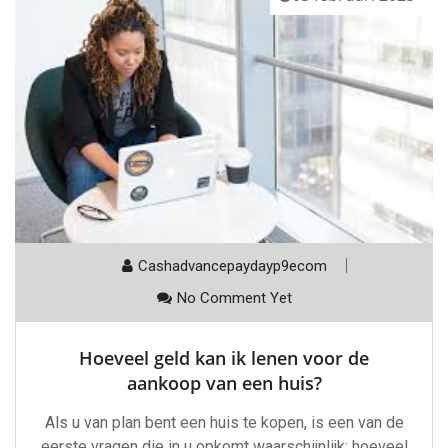
Cashadvancepaydayp9ecom
No Comment Yet
Hoeveel geld kan ik lenen voor de
aankoop van een huis?
Als u van plan bent een huis te kopen, is een van de
eerste vragen die in u opkomt waarschijnlijk: hoeveel