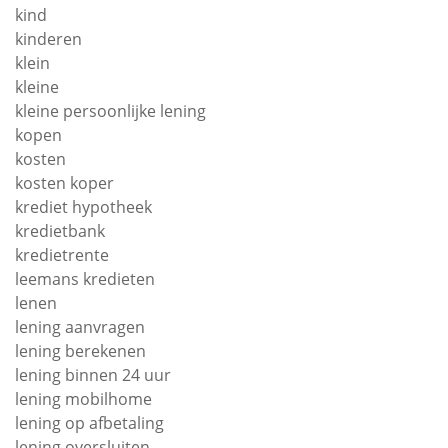
kind
kinderen
klein
kleine
kleine persoonlijke lening
kopen
kosten
kosten koper
krediet hypotheek
kredietbank
kredietrente
leemans kredieten
lenen
lening aanvragen
lening berekenen
lening binnen 24 uur
lening mobilhome
lening op afbetaling
lening oversluiten