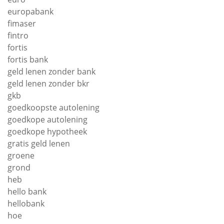
europabank
fimaser
fintro
fortis
fortis bank
geld lenen zonder bank
geld lenen zonder bkr
gkb
goedkoopste autolening
goedkope autolening
goedkope hypotheek
gratis geld lenen
groene
grond
heb
hello bank
hellobank
hoe