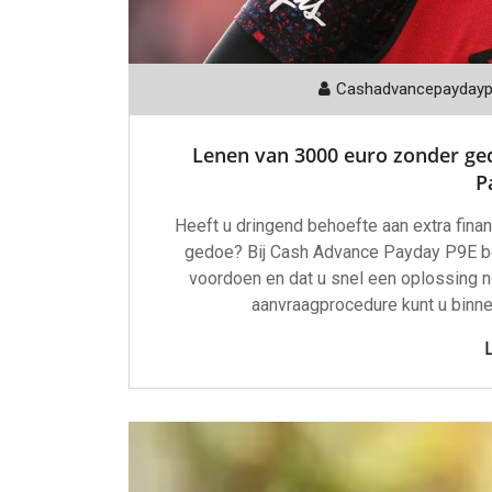
Cashadvancepayday
Lenen van 3000 euro zonder ged
P
Heeft u dringend behoefte aan extra finan
gedoe? Bij Cash Advance Payday P9E be
voordoen en dat u snel een oplossing n
aanvraagprocedure kunt u binnen