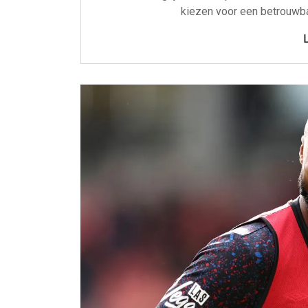
kiezen voor een betrouwba