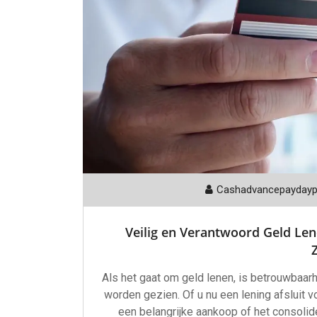
Cashadvancepayday
Veilig en Verantwoord Geld Len
Als het gaat om geld lenen, is betrouwbaarh
worden gezien. Of u nu een lening afsluit v
een belangrijke aankoop of het consolide