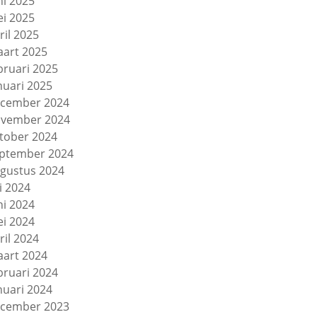
ni 2025
i 2025
ril 2025
art 2025
bruari 2025
nuari 2025
cember 2024
vember 2024
tober 2024
ptember 2024
gustus 2024
li 2024
ni 2024
i 2024
ril 2024
art 2024
bruari 2024
nuari 2024
cember 2023