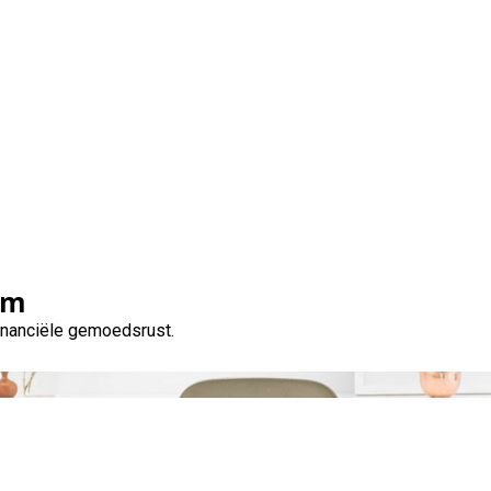
Tag:
eerlijkheid
om
financiële gemoedsrust.