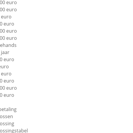
00 euro
00 euro
 euro
0 euro
00 euro
00 euro
ehands
 jaar
0 euro
euro
 euro
0 euro
00 euro
0 euro
betaling
lossen
lossing
lossingstabel