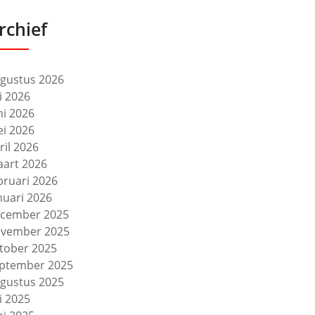
rchief
gustus 2026
li 2026
ni 2026
i 2026
ril 2026
art 2026
bruari 2026
nuari 2026
cember 2025
vember 2025
tober 2025
ptember 2025
gustus 2025
li 2025