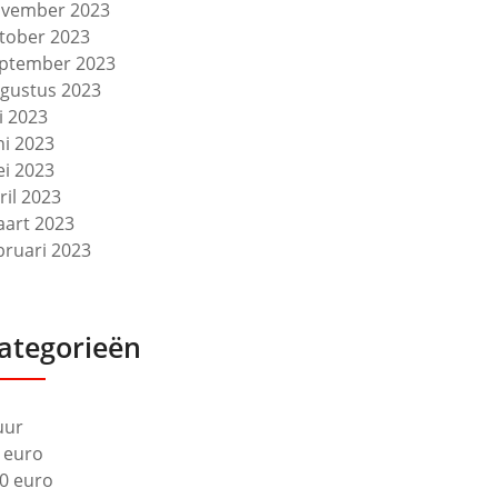
vember 2023
tober 2023
ptember 2023
gustus 2023
li 2023
ni 2023
i 2023
ril 2023
art 2023
bruari 2023
ategorieën
uur
 euro
0 euro