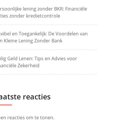
rsoonlijke lening zonder BKR: Financiële
ties zonder kredietcontrole
exibel en Toegankelijk: De Voordelen van
n Kleine Lening Zonder Bank
ilig Geld Lenen: Tips en Advies voor
nanciële Zekerheid
aatste reacties
en reacties om te tonen.