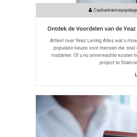
Cashadvancepayday
Ontdek de Voordelen van de Yeaz 
Artikel over Yeaz Lening Alles wat u mo
populaire keuze voor mensen die snel e
middelen. Of u nu onverwachte kosten h
project te financi