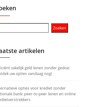
oeken
Zoeken
aatste artikelen
ficiënt zakelijk geld lenen zonder gedoe:
tdek uw opties vandaag nog!
ternatieve opties voor krediet zonder
tionale bank: peer-to-peer lenen en online
edietverstrekkers