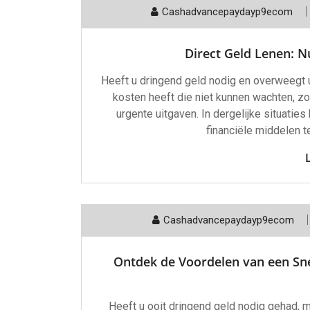
Cashadvancepaydayp9ecom
Direct Geld Lenen: N
Heeft u dringend geld nodig en overweegt u
kosten heeft die niet kunnen wachten, z
urgente uitgaven. In dergelijke situaties
financiële middelen t
Cashadvancepaydayp9ecom
Ontdek de Voordelen van een Snel
Heeft u ooit dringend geld nodig gehad, m