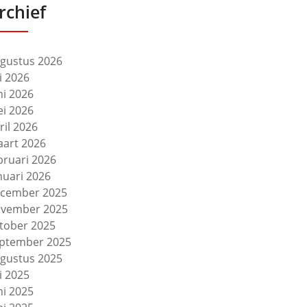
rchief
gustus 2026
li 2026
ni 2026
i 2026
ril 2026
art 2026
bruari 2026
nuari 2026
cember 2025
vember 2025
tober 2025
ptember 2025
gustus 2025
li 2025
ni 2025