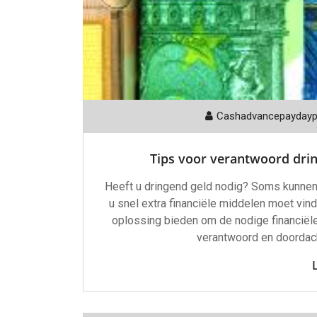
Cashadvancepayday
Tips voor verantwoord dri
Heeft u dringend geld nodig? Soms kunnen 
u snel extra financiële middelen moet vind
oplossing bieden om de nodige financiële
verantwoord en doordacht