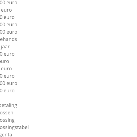
00 euro
 euro
0 euro
00 euro
00 euro
ehands
 jaar
0 euro
euro
 euro
0 euro
00 euro
0 euro
betaling
lossen
lossing
lossingstabel
genta