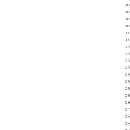
au
au
au
au
ax
ax
ba
ba
ba
ba
be
be
be
be
be
bi
bk
bk