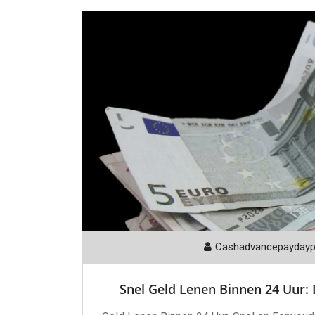
Cashadvancepayday
Snel Geld Lenen Binnen 24 Uur: D