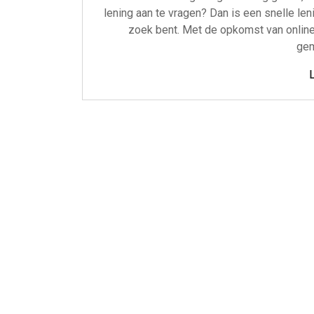
lening aan te vragen? Dan is een snelle le
zoek bent. Met de opkomst van online
gem