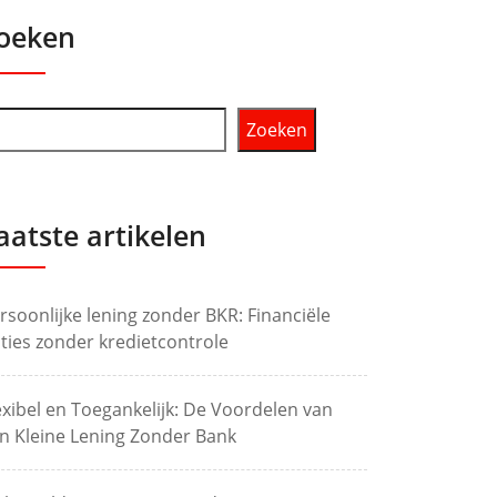
oeken
Zoeken
aatste artikelen
rsoonlijke lening zonder BKR: Financiële
ties zonder kredietcontrole
exibel en Toegankelijk: De Voordelen van
n Kleine Lening Zonder Bank