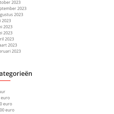
tober 2023
ptember 2023
gustus 2023
li 2023
ni 2023
i 2023
ril 2023
art 2023
bruari 2023
ategorieën
uur
 euro
0 euro
00 euro