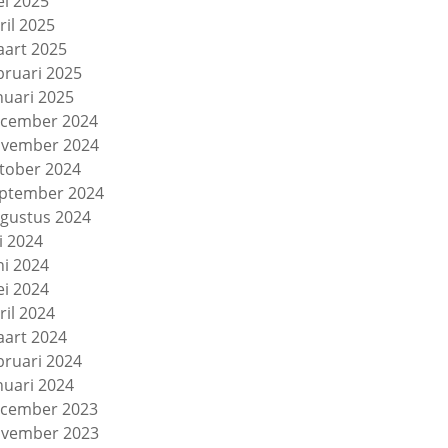
i 2025
ril 2025
art 2025
bruari 2025
nuari 2025
cember 2024
vember 2024
tober 2024
ptember 2024
gustus 2024
li 2024
ni 2024
i 2024
ril 2024
art 2024
bruari 2024
nuari 2024
cember 2023
vember 2023