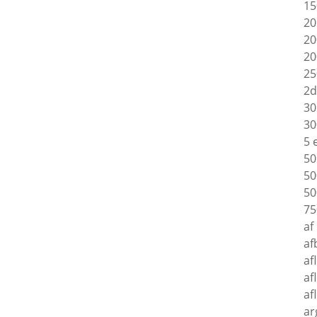
15
20
20
20
25
2d
30
30
5 
50
50
50
75
af
af
af
af
af
ar