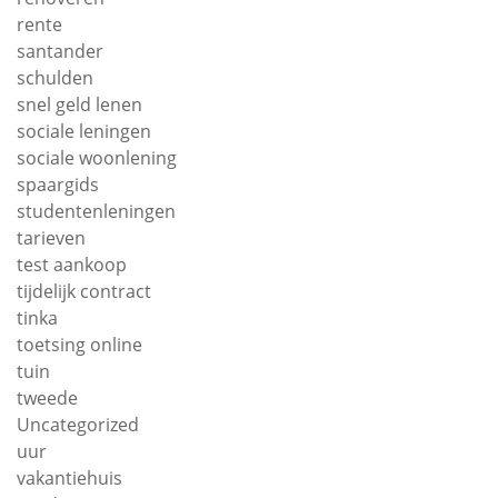
rente
santander
schulden
snel geld lenen
sociale leningen
sociale woonlening
spaargids
studentenleningen
tarieven
test aankoop
tijdelijk contract
tinka
toetsing online
tuin
tweede
Uncategorized
uur
vakantiehuis