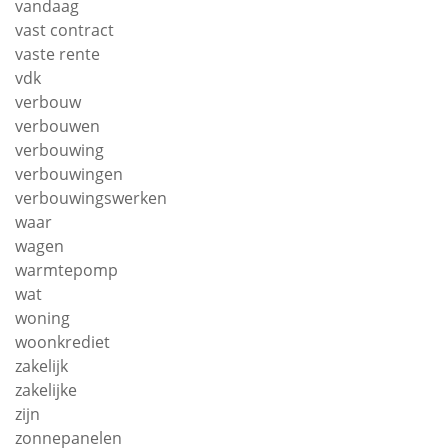
vandaag
vast contract
vaste rente
vdk
verbouw
verbouwen
verbouwing
verbouwingen
verbouwingswerken
waar
wagen
warmtepomp
wat
woning
woonkrediet
zakelijk
zakelijke
zijn
zonnepanelen