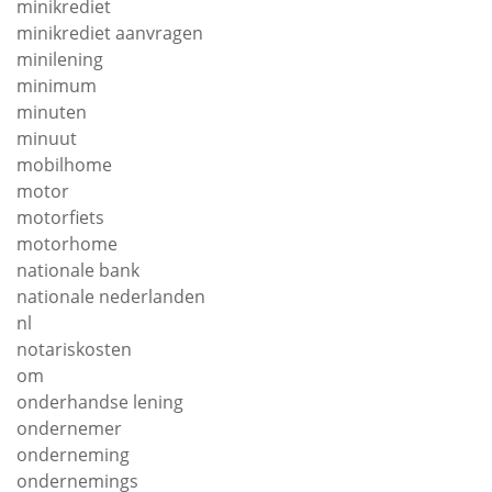
minikrediet
minikrediet aanvragen
minilening
minimum
minuten
minuut
mobilhome
motor
motorfiets
motorhome
nationale bank
nationale nederlanden
nl
notariskosten
om
onderhandse lening
ondernemer
onderneming
ondernemings