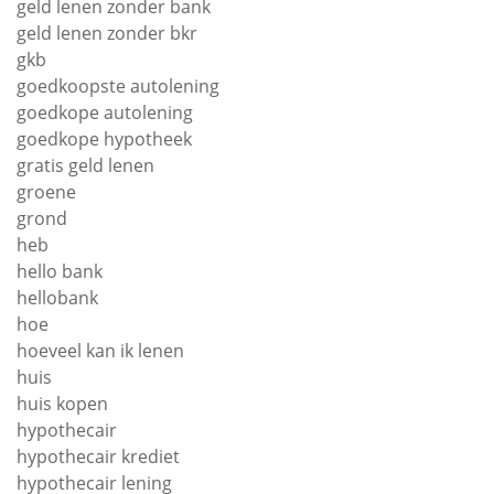
geld lenen zonder bank
geld lenen zonder bkr
gkb
goedkoopste autolening
goedkope autolening
goedkope hypotheek
gratis geld lenen
groene
grond
heb
hello bank
hellobank
hoe
hoeveel kan ik lenen
huis
huis kopen
hypothecair
hypothecair krediet
hypothecair lening