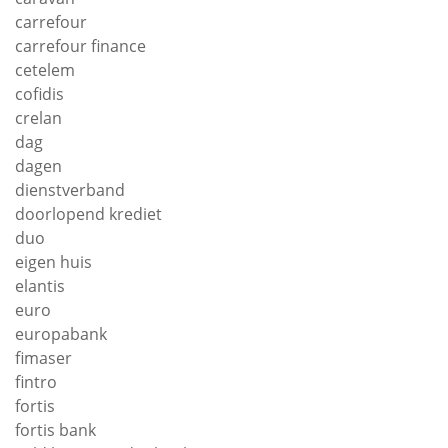
carrefour
carrefour finance
cetelem
cofidis
crelan
dag
dagen
dienstverband
doorlopend krediet
duo
eigen huis
elantis
euro
europabank
fimaser
fintro
fortis
fortis bank