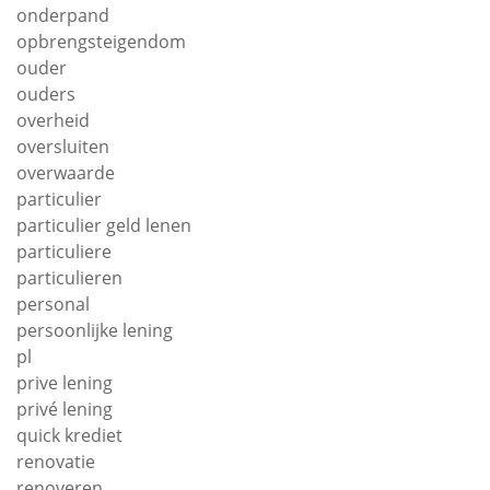
onderpand
opbrengsteigendom
ouder
ouders
overheid
oversluiten
overwaarde
particulier
particulier geld lenen
particuliere
particulieren
personal
persoonlijke lening
pl
prive lening
privé lening
quick krediet
renovatie
renoveren