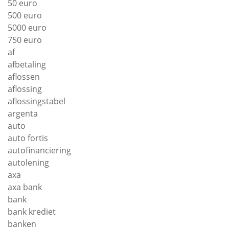
50 euro
500 euro
5000 euro
750 euro
af
afbetaling
aflossen
aflossing
aflossingstabel
argenta
auto
auto fortis
autofinanciering
autolening
axa
axa bank
bank
bank krediet
banken