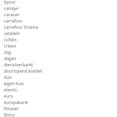
bpost
camper
caravan
carrefour
carrefour finance
cetelem
cofidis
crelan
dag
dagen
dienstverband
doorlopend krediet
duo
eigen huis
elantis
euro
europabank
fimaser
fintro