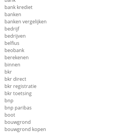
bank krediet
banken
banken vergelijken
bedrijf
bedrijven
belfius
beobank
berekenen
binnen
bkr
bkr direct
bkr registratie
bkr toetsing
bnp
bnp paribas
boot
bouwgrond
bouwgrond kopen