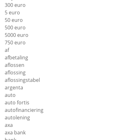
300 euro
5 euro
50 euro
500 euro
5000 euro
750 euro
af
afbetaling
aflossen
aflossing
aflossingstabel
argenta
auto
auto fortis
autofinanciering
autolening
axa
axa bank
bank