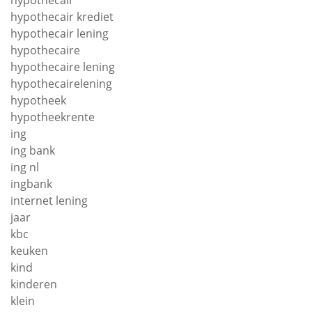
hypothecair krediet
hypothecair lening
hypothecaire
hypothecaire lening
hypothecairelening
hypotheek
hypotheekrente
ing
ing bank
ing nl
ingbank
internet lening
jaar
kbc
keuken
kind
kinderen
klein