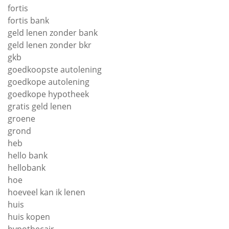
fortis
fortis bank
geld lenen zonder bank
geld lenen zonder bkr
gkb
goedkoopste autolening
goedkope autolening
goedkope hypotheek
gratis geld lenen
groene
grond
heb
hello bank
hellobank
hoe
hoeveel kan ik lenen
huis
huis kopen
hypothecair