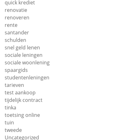
quick krediet
renovatie
renoveren
rente
santander
schulden
snel geld lenen
sociale leningen
sociale woonlening
spaargids
studentenleningen
tarieven
test aankoop
tijdelijk contract
tinka
toetsing online
tuin
tweede
Uncategorized