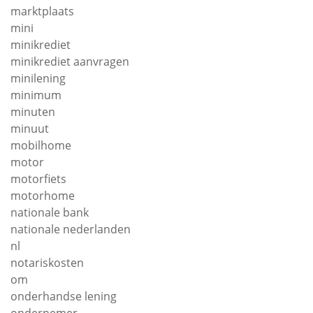
marktplaats
mini
minikrediet
minikrediet aanvragen
minilening
minimum
minuten
minuut
mobilhome
motor
motorfiets
motorhome
nationale bank
nationale nederlanden
nl
notariskosten
om
onderhandse lening
ondernemer