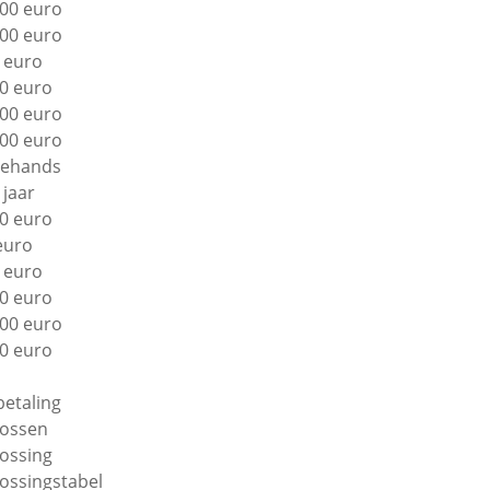
00 euro
00 euro
 euro
0 euro
00 euro
00 euro
ehands
 jaar
0 euro
euro
 euro
0 euro
00 euro
0 euro
betaling
lossen
lossing
lossingstabel