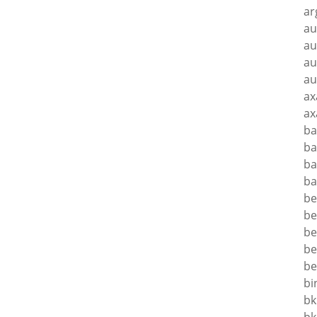
ar
au
au
au
au
ax
ax
ba
ba
ba
ba
be
be
be
be
be
bi
bk