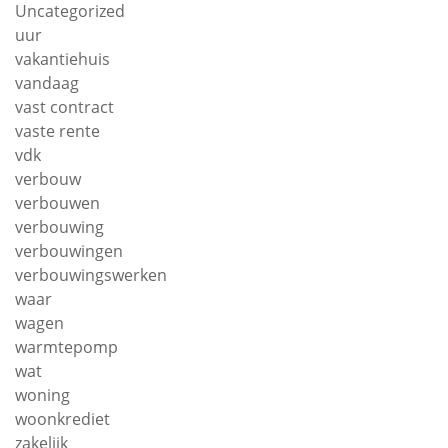
Uncategorized
uur
vakantiehuis
vandaag
vast contract
vaste rente
vdk
verbouw
verbouwen
verbouwing
verbouwingen
verbouwingswerken
waar
wagen
warmtepomp
wat
woning
woonkrediet
zakelijk