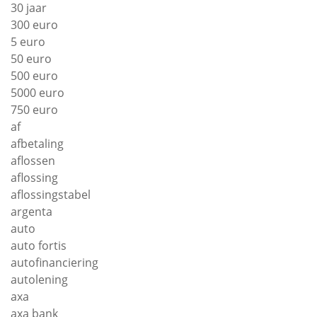
30 jaar
300 euro
5 euro
50 euro
500 euro
5000 euro
750 euro
af
afbetaling
aflossen
aflossing
aflossingstabel
argenta
auto
auto fortis
autofinanciering
autolening
axa
axa bank