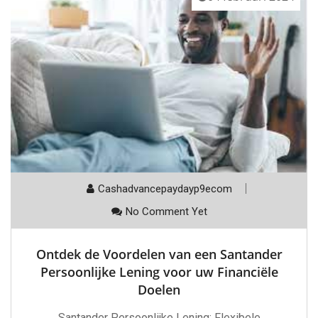
Cashadvancepaydayp9ecom
No Comment Yet
Ontdek de Voordelen van een Santander
Persoonlijke Lening voor uw Financiële
Doelen
Santander Persoonlijke Lening: Flexibele