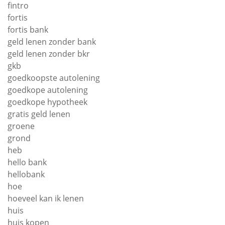
fintro
fortis
fortis bank
geld lenen zonder bank
geld lenen zonder bkr
gkb
goedkoopste autolening
goedkope autolening
goedkope hypotheek
gratis geld lenen
groene
grond
heb
hello bank
hellobank
hoe
hoeveel kan ik lenen
huis
huis kopen