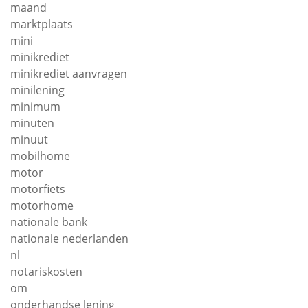
maand
marktplaats
mini
minikrediet
minikrediet aanvragen
minilening
minimum
minuten
minuut
mobilhome
motor
motorfiets
motorhome
nationale bank
nationale nederlanden
nl
notariskosten
om
onderhandse lening