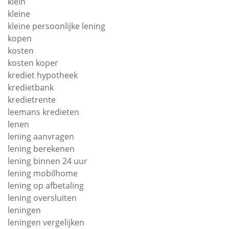
klein
kleine
kleine persoonlijke lening
kopen
kosten
kosten koper
krediet hypotheek
kredietbank
kredietrente
leemans kredieten
lenen
lening aanvragen
lening berekenen
lening binnen 24 uur
lening mobilhome
lening op afbetaling
lening oversluiten
leningen
leningen vergelijken