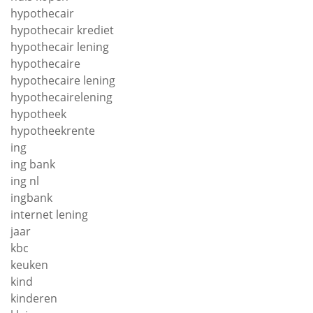
hypothecair
hypothecair krediet
hypothecair lening
hypothecaire
hypothecaire lening
hypothecairelening
hypotheek
hypotheekrente
ing
ing bank
ing nl
ingbank
internet lening
jaar
kbc
keuken
kind
kinderen