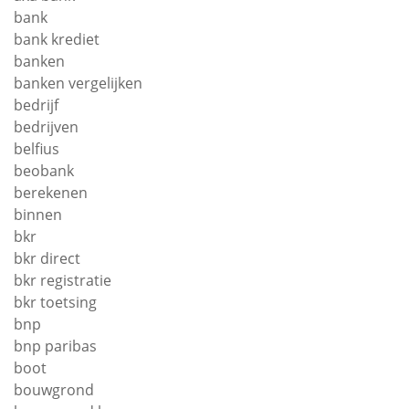
bank
bank krediet
banken
banken vergelijken
bedrijf
bedrijven
belfius
beobank
berekenen
binnen
bkr
bkr direct
bkr registratie
bkr toetsing
bnp
bnp paribas
boot
bouwgrond