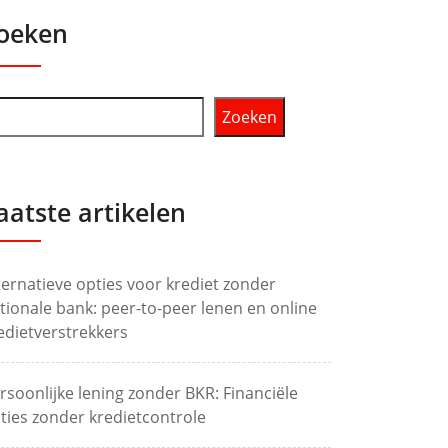
oeken
Zoeken
aatste artikelen
ternatieve opties voor krediet zonder
tionale bank: peer-to-peer lenen en online
edietverstrekkers
rsoonlijke lening zonder BKR: Financiële
ties zonder kredietcontrole