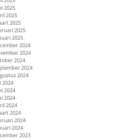
ni 2025
i 2025
ril 2025
art 2025
bruari 2025
nuari 2025
cember 2024
vember 2024
tober 2024
ptember 2024
gustus 2024
li 2024
ni 2024
i 2024
ril 2024
art 2024
bruari 2024
nuari 2024
cember 2023