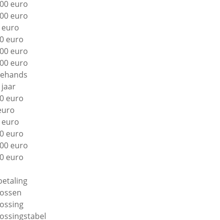
00 euro
00 euro
 euro
0 euro
00 euro
00 euro
ehands
 jaar
0 euro
euro
 euro
0 euro
00 euro
0 euro
betaling
lossen
lossing
lossingstabel