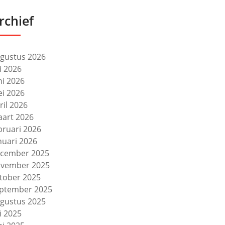
rchief
gustus 2026
li 2026
ni 2026
i 2026
ril 2026
art 2026
bruari 2026
nuari 2026
cember 2025
vember 2025
tober 2025
ptember 2025
gustus 2025
li 2025