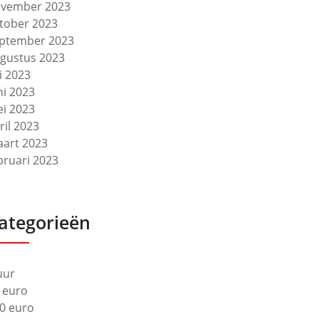
vember 2023
tober 2023
ptember 2023
gustus 2023
li 2023
ni 2023
i 2023
ril 2023
art 2023
bruari 2023
ategorieën
uur
 euro
0 euro