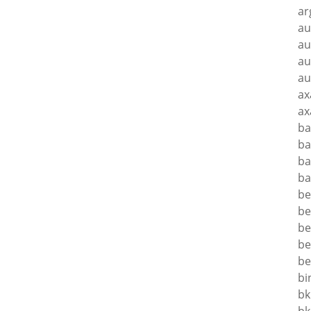
ar
au
au
au
au
ax
ax
ba
ba
ba
ba
be
be
be
be
be
bi
bk