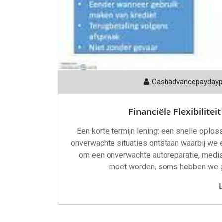
Cashadvancepayday
Financiële Flexibilite
Een korte termijn lening: een snelle oplos
onverwachte situaties ontstaan waarbij we e
om een onverwachte autoreparatie, medis
moet worden, soms hebben we ge