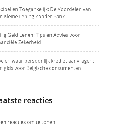
exibel en Toegankelijk: De Voordelen van
n Kleine Lening Zonder Bank
ilig Geld Lenen: Tips en Advies voor
nanciële Zekerheid
e en waar persoonlijk krediet aanvragen:
n gids voor Belgische consumenten
aatste reacties
en reacties om te tonen.