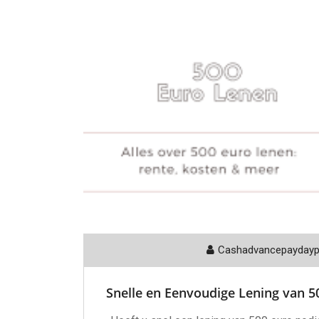
Cashadvancepayday
Snelle en Eenvoudige Lening van 50