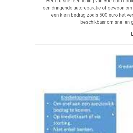
Heeft u snel een lening van 500 euro nod
een dringende autoreparatie of gewoon om 
een klein bedrag zoals 500 euro het ver
beschikbaar om snel en g