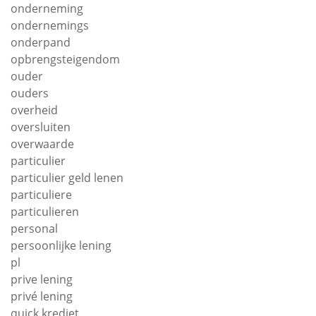
onderneming
ondernemings
onderpand
opbrengsteigendom
ouder
ouders
overheid
oversluiten
overwaarde
particulier
particulier geld lenen
particuliere
particulieren
personal
persoonlijke lening
pl
prive lening
privé lening
quick krediet