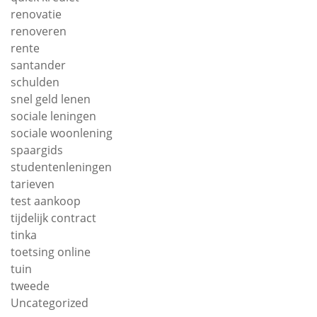
renovatie
renoveren
rente
santander
schulden
snel geld lenen
sociale leningen
sociale woonlening
spaargids
studentenleningen
tarieven
test aankoop
tijdelijk contract
tinka
toetsing online
tuin
tweede
Uncategorized