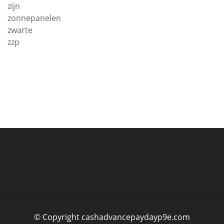
zijn
zonnepanelen
zwarte
zzp
© Copyright cashadvancepaydayp9e.com