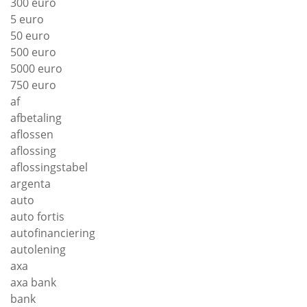
300 euro
5 euro
50 euro
500 euro
5000 euro
750 euro
af
afbetaling
aflossen
aflossing
aflossingstabel
argenta
auto
auto fortis
autofinanciering
autolening
axa
axa bank
bank