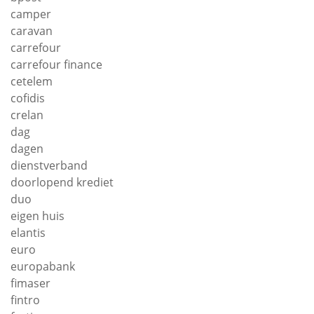
camper
caravan
carrefour
carrefour finance
cetelem
cofidis
crelan
dag
dagen
dienstverband
doorlopend krediet
duo
eigen huis
elantis
euro
europabank
fimaser
fintro