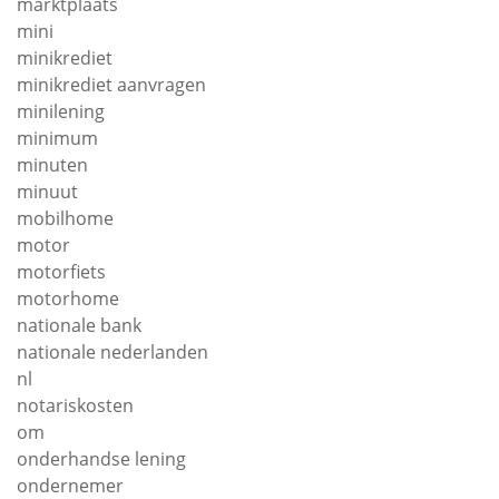
marktplaats
mini
minikrediet
minikrediet aanvragen
minilening
minimum
minuten
minuut
mobilhome
motor
motorfiets
motorhome
nationale bank
nationale nederlanden
nl
notariskosten
om
onderhandse lening
ondernemer