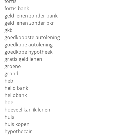
fortis
fortis bank
geld lenen zonder bank
geld lenen zonder bkr
gkb
goedkoopste autolening
goedkope autolening
goedkope hypotheek
gratis geld lenen
groene
grond
heb
hello bank
hellobank
hoe
hoeveel kan ik lenen
huis
huis kopen
hypothecair