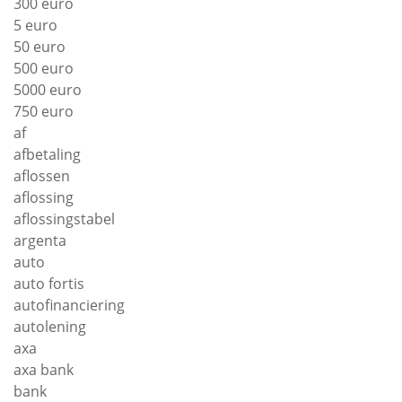
300 euro
5 euro
50 euro
500 euro
5000 euro
750 euro
af
afbetaling
aflossen
aflossing
aflossingstabel
argenta
auto
auto fortis
autofinanciering
autolening
axa
axa bank
bank