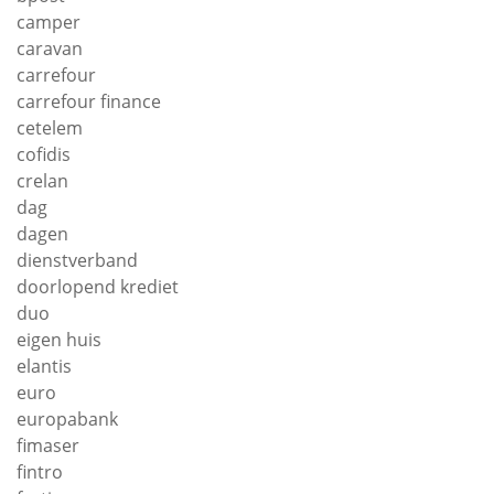
camper
caravan
carrefour
carrefour finance
cetelem
cofidis
crelan
dag
dagen
dienstverband
doorlopend krediet
duo
eigen huis
elantis
euro
europabank
fimaser
fintro