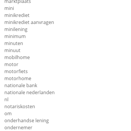
marktplaats
mini
minikrediet
minikrediet aanvragen
minilening
minimum
minuten
minuut
mobilhome
motor
motorfiets
motorhome
nationale bank
nationale nederlanden
nl
notariskosten
om
onderhandse lening
ondernemer