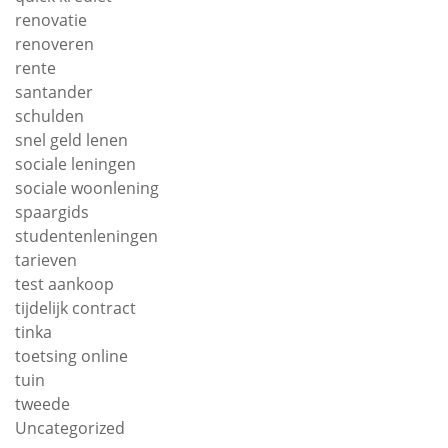
renovatie
renoveren
rente
santander
schulden
snel geld lenen
sociale leningen
sociale woonlening
spaargids
studentenleningen
tarieven
test aankoop
tijdelijk contract
tinka
toetsing online
tuin
tweede
Uncategorized