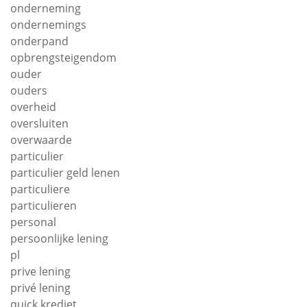
onderneming
ondernemings
onderpand
opbrengsteigendom
ouder
ouders
overheid
oversluiten
overwaarde
particulier
particulier geld lenen
particuliere
particulieren
personal
persoonlijke lening
pl
prive lening
privé lening
quick krediet