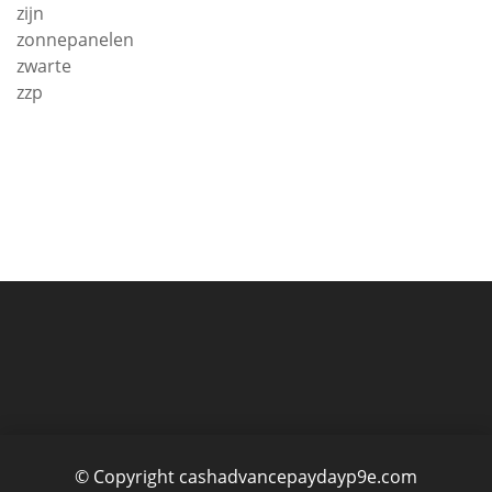
zijn
zonnepanelen
zwarte
zzp
© Copyright cashadvancepaydayp9e.com