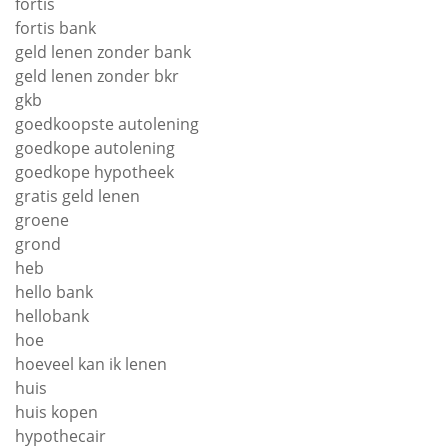
fortis
fortis bank
geld lenen zonder bank
geld lenen zonder bkr
gkb
goedkoopste autolening
goedkope autolening
goedkope hypotheek
gratis geld lenen
groene
grond
heb
hello bank
hellobank
hoe
hoeveel kan ik lenen
huis
huis kopen
hypothecair