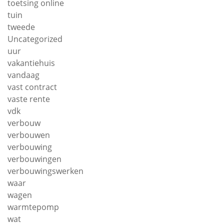
toetsing online
tuin
tweede
Uncategorized
uur
vakantiehuis
vandaag
vast contract
vaste rente
vdk
verbouw
verbouwen
verbouwing
verbouwingen
verbouwingswerken
waar
wagen
warmtepomp
wat