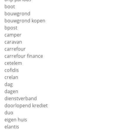
boot
bouwgrond
bouwgrond kopen
bpost
camper
caravan
carrefour
carrefour finance
cetelem
cofidis
crelan
dag
dagen
dienstverband
doorlopend krediet
duo
eigen huis
elantis