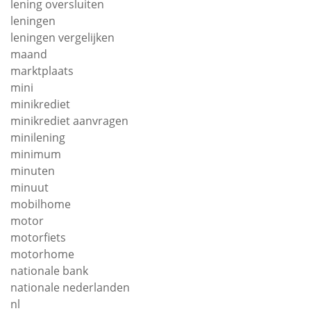
lening oversluiten
leningen
leningen vergelijken
maand
marktplaats
mini
minikrediet
minikrediet aanvragen
minilening
minimum
minuten
minuut
mobilhome
motor
motorfiets
motorhome
nationale bank
nationale nederlanden
nl