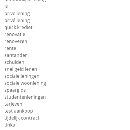
pl
prive lening
privé lening
quick krediet
renovatie
renoveren
rente
santander
schulden
snel geld lenen
sociale leningen
sociale woonlening
spaargids
studentenleningen
tarieven
test aankoop
tijdelijk contract
tinka