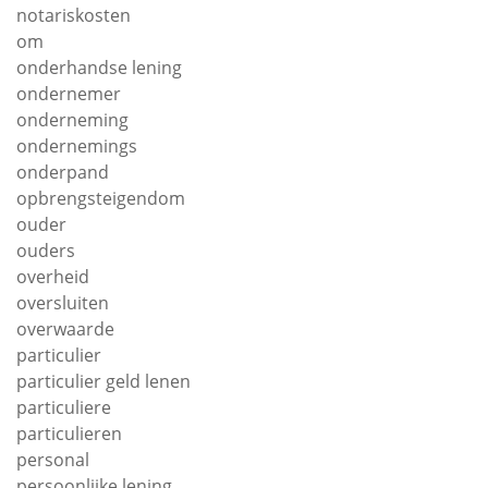
notariskosten
om
onderhandse lening
ondernemer
onderneming
ondernemings
onderpand
opbrengsteigendom
ouder
ouders
overheid
oversluiten
overwaarde
particulier
particulier geld lenen
particuliere
particulieren
personal
persoonlijke lening