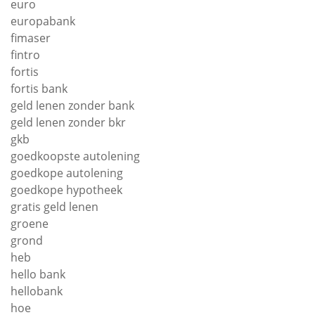
euro
europabank
fimaser
fintro
fortis
fortis bank
geld lenen zonder bank
geld lenen zonder bkr
gkb
goedkoopste autolening
goedkope autolening
goedkope hypotheek
gratis geld lenen
groene
grond
heb
hello bank
hellobank
hoe