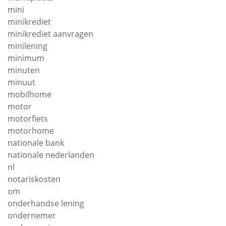
mini
minikrediet
minikrediet aanvragen
minilening
minimum
minuten
minuut
mobilhome
motor
motorfiets
motorhome
nationale bank
nationale nederlanden
nl
notariskosten
om
onderhandse lening
ondernemer