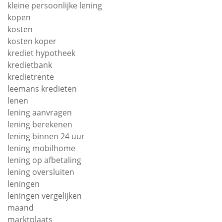
kleine persoonlijke lening
kopen
kosten
kosten koper
krediet hypotheek
kredietbank
kredietrente
leemans kredieten
lenen
lening aanvragen
lening berekenen
lening binnen 24 uur
lening mobilhome
lening op afbetaling
lening oversluiten
leningen
leningen vergelijken
maand
marktplaats