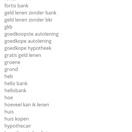
fortis bank
geld lenen zonder bank
geld lenen zonder bkr
gkb
goedkoopste autolening
goedkope autolening
goedkope hypotheek
gratis geld lenen
groene
grond
heb
hello bank
hellobank
hoe
hoeveel kan ik lenen
huis
huis kopen
hypothecair