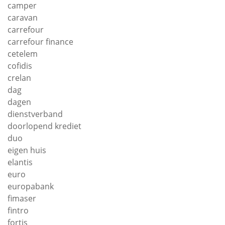
camper
caravan
carrefour
carrefour finance
cetelem
cofidis
crelan
dag
dagen
dienstverband
doorlopend krediet
duo
eigen huis
elantis
euro
europabank
fimaser
fintro
fortis