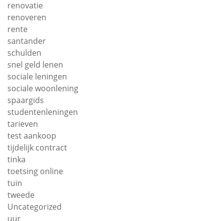
renovatie
renoveren
rente
santander
schulden
snel geld lenen
sociale leningen
sociale woonlening
spaargids
studentenleningen
tarieven
test aankoop
tijdelijk contract
tinka
toetsing online
tuin
tweede
Uncategorized
uur