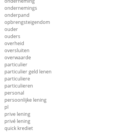
onderneming
ondernemings
onderpand
opbrengsteigendom
ouder
ouders
overheid
oversluiten
overwaarde
particulier
particulier geld lenen
particuliere
particulieren
personal
persoonlijke lening
pl
prive lening
privé lening
quick krediet