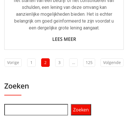
het starten van een bedrijf of het consolideren van
schulden, een lening van deze omvang kan
aanzienlijke mogelijkheden bieden. Het is echter
belangrijk om goed geïnformeerd te zijn voordat u
een dergelijke grote lening aangaat.
LEES MEER
Vorige
1
2
3
…
125
Volgende
Zoeken
Zoeken