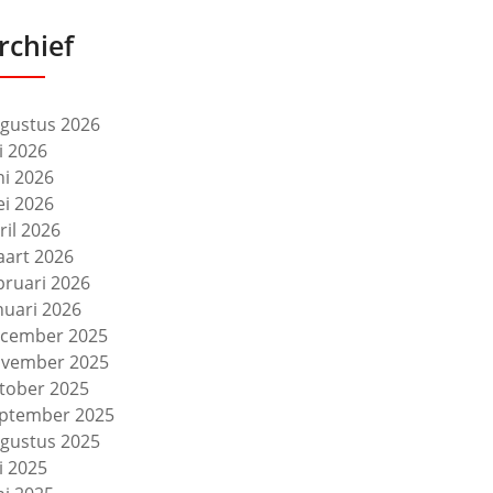
rchief
gustus 2026
li 2026
ni 2026
i 2026
ril 2026
art 2026
bruari 2026
nuari 2026
cember 2025
vember 2025
tober 2025
ptember 2025
gustus 2025
li 2025