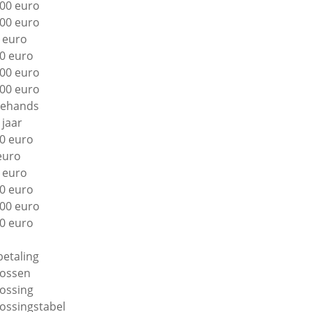
00 euro
00 euro
 euro
0 euro
00 euro
00 euro
ehands
 jaar
0 euro
euro
 euro
0 euro
00 euro
0 euro
betaling
lossen
lossing
lossingstabel