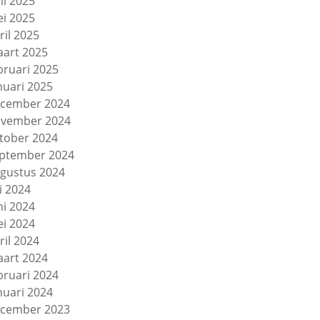
ni 2025
i 2025
ril 2025
art 2025
bruari 2025
nuari 2025
cember 2024
vember 2024
tober 2024
ptember 2024
gustus 2024
li 2024
ni 2024
i 2024
ril 2024
art 2024
bruari 2024
nuari 2024
cember 2023