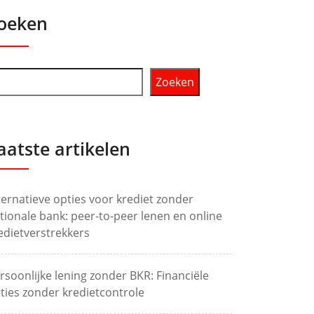
oeken
Zoeken
aatste artikelen
ternatieve opties voor krediet zonder
tionale bank: peer-to-peer lenen en online
edietverstrekkers
rsoonlijke lening zonder BKR: Financiële
ties zonder kredietcontrole