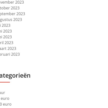
vember 2023
tober 2023
ptember 2023
gustus 2023
li 2023
ni 2023
i 2023
ril 2023
art 2023
bruari 2023
ategorieën
uur
 euro
0 euro