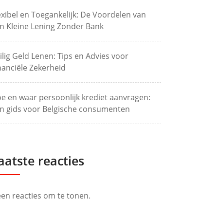
exibel en Toegankelijk: De Voordelen van
n Kleine Lening Zonder Bank
ilig Geld Lenen: Tips en Advies voor
nanciële Zekerheid
e en waar persoonlijk krediet aanvragen:
n gids voor Belgische consumenten
aatste reacties
en reacties om te tonen.