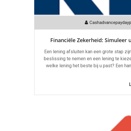
Cashadvancepayday
Financiële Zekerheid: Simuleer
Een lening afsluiten kan een grote stap zijn
beslissing te nemen en een lening te kiezen
welke lening het beste bij u past? Een han