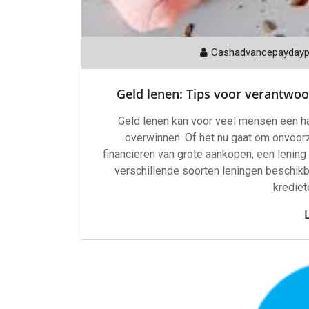
Cashadvancepayday
Geld lenen: Tips voor verantwoo
Geld lenen kan voor veel mensen een ha
overwinnen. Of het nu gaat om onvoorz
financieren van grote aankopen, een lening k
verschillende soorten leningen beschikb
krediet