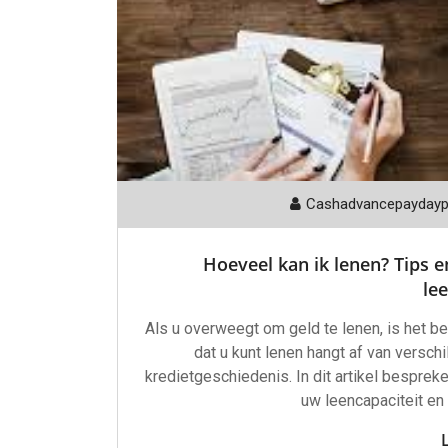
Cashadvancepayday
Hoeveel kan ik lenen? Tips e
lee
Als u overweegt om geld te lenen, is het be
dat u kunt lenen hangt af van versch
kredietgeschiedenis. In dit artikel bespreke
uw leencapaciteit e