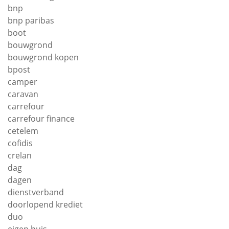
bnp
bnp paribas
boot
bouwgrond
bouwgrond kopen
bpost
camper
caravan
carrefour
carrefour finance
cetelem
cofidis
crelan
dag
dagen
dienstverband
doorlopend krediet
duo