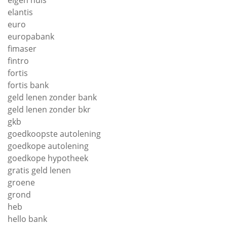
eigen huis
elantis
euro
europabank
fimaser
fintro
fortis
fortis bank
geld lenen zonder bank
geld lenen zonder bkr
gkb
goedkoopste autolening
goedkope autolening
goedkope hypotheek
gratis geld lenen
groene
grond
heb
hello bank