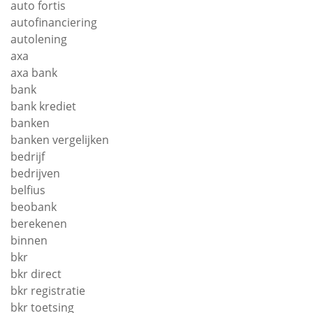
auto fortis
autofinanciering
autolening
axa
axa bank
bank
bank krediet
banken
banken vergelijken
bedrijf
bedrijven
belfius
beobank
berekenen
binnen
bkr
bkr direct
bkr registratie
bkr toetsing