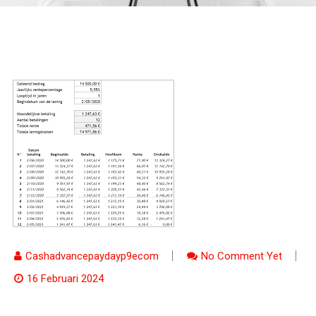
Cashadvancepaydayp9ecom
No Comment Yet
16 Februari 2024