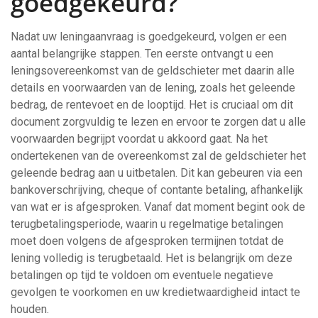
goedgekeurd?
Nadat uw leningaanvraag is goedgekeurd, volgen er een
aantal belangrijke stappen. Ten eerste ontvangt u een
leningsovereenkomst van de geldschieter met daarin alle
details en voorwaarden van de lening, zoals het geleende
bedrag, de rentevoet en de looptijd. Het is cruciaal om dit
document zorgvuldig te lezen en ervoor te zorgen dat u alle
voorwaarden begrijpt voordat u akkoord gaat. Na het
ondertekenen van de overeenkomst zal de geldschieter het
geleende bedrag aan u uitbetalen. Dit kan gebeuren via een
bankoverschrijving, cheque of contante betaling, afhankelijk
van wat er is afgesproken. Vanaf dat moment begint ook de
terugbetalingsperiode, waarin u regelmatige betalingen
moet doen volgens de afgesproken termijnen totdat de
lening volledig is terugbetaald. Het is belangrijk om deze
betalingen op tijd te voldoen om eventuele negatieve
gevolgen te voorkomen en uw kredietwaardigheid intact te
houden.