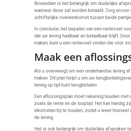
Bovendien is het belangrijk om duidelijke afsp
wanneer deze zal worden betaald. Zorg ervoor 
schriftelijke overeenkomst tussen beide partije
In conclusie, het bepalen van een rentevoet vo
dat uw lening haalbaar en betaalbaar blijft. Do
maken, kunt u een rentevoet vinden die voor zo
Maak een aflossing
Als u overweegt om een onderhandse lening af te
maken. Dit plan helpt u om uw terugbetalingsver
lening op tijd kunt terugbetalen.
Een aflossingsplan moet rekening houden met uw
zoals de rente en de looptijd. Het kan handig zi
inkomsten bij te houden, zodat u weet hoeveel 
de lening.
Het is ook belangrijk om duidelijke afspraken 