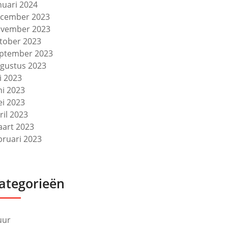
nuari 2024
cember 2023
vember 2023
tober 2023
ptember 2023
gustus 2023
li 2023
ni 2023
i 2023
ril 2023
art 2023
bruari 2023
ategorieën
uur