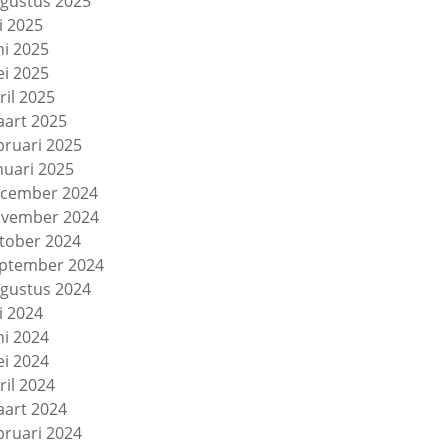
gustus 2025
li 2025
ni 2025
i 2025
ril 2025
art 2025
bruari 2025
nuari 2025
cember 2024
vember 2024
tober 2024
ptember 2024
gustus 2024
li 2024
ni 2024
i 2024
ril 2024
art 2024
bruari 2024