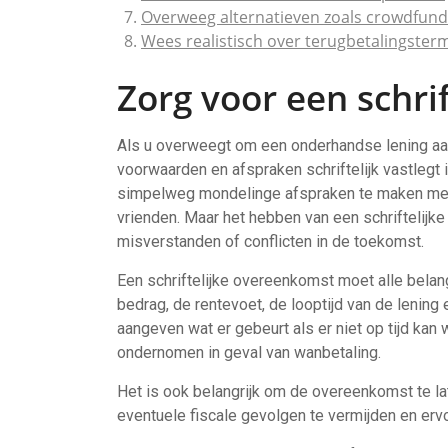
Overweeg alternatieven zoals crowdfund
Wees realistisch over terugbetalingster
Zorg voor een schri
Als u overweegt om een onderhandse lening aan t
voorwaarden en afspraken schriftelijk vastlegt 
simpelweg mondelinge afspraken te maken met d
vrienden. Maar het hebben van een schriftelij
misverstanden of conflicten in de toekomst.
Een schriftelijke overeenkomst moet alle belang
bedrag, de rentevoet, de looptijd van de lening
aangeven wat er gebeurt als er niet op tijd ka
ondernomen in geval van wanbetaling.
Het is ook belangrijk om de overeenkomst te lat
eventuele fiscale gevolgen te vermijden en ervo