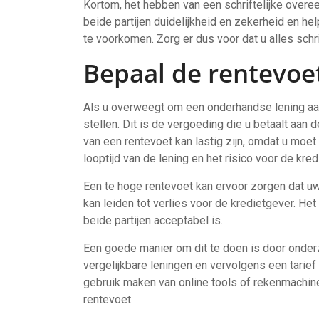
Kortom, het hebben van een schriftelijke overee
beide partijen duidelijkheid en zekerheid en he
te voorkomen. Zorg er dus voor dat u alles schrif
Bepaal de rentevoe
Als u overweegt om een onderhandse lening aan 
stellen. Dit is de vergoeding die u betaalt aan 
van een rentevoet kan lastig zijn, omdat u moe
looptijd van de lening en het risico voor de kred
Een te hoge rentevoet kan ervoor zorgen dat uw 
kan leiden tot verlies voor de kredietgever. He
beide partijen acceptabel is.
Een goede manier om dit te doen is door onde
vergelijkbare leningen en vervolgens een tarief 
gebruik maken van online tools of rekenmachine
rentevoet.