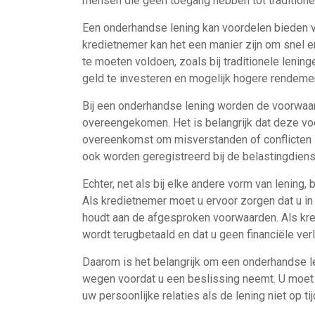
mensen die geen toegang hebben tot traditionel
Een onderhandse lening kan voordelen bieden v
kredietnemer kan het een manier zijn om snel en
te moeten voldoen, zoals bij traditionele lenin
geld te investeren en mogelijk hogere rendemen
Bij een onderhandse lening worden de voorwaar
overeengekomen. Het is belangrijk dat deze vo
overeenkomst om misverstanden of conflicten
ook worden geregistreerd bij de belastingdiens
Echter, net als bij elke andere vorm van lening,
Als kredietnemer moet u ervoor zorgen dat u in 
houdt aan de afgesproken voorwaarden. Als kre
wordt terugbetaald en dat u geen financiële verli
Daarom is het belangrijk om een onderhandse le
wegen voordat u een beslissing neemt. U moet
uw persoonlijke relaties als de lening niet op ti