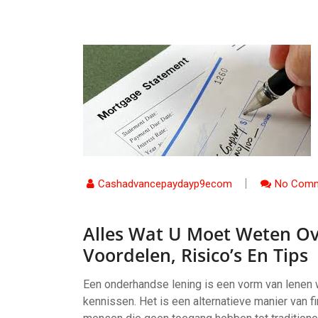
Cashadvancepaydayp9ecom
No Comm
Alles Wat U Moet Weten O
Voordelen, Risico’s En Tips
Een onderhandse lening is een vorm van lenen w
kennissen. Het is een alternatieve manier van f