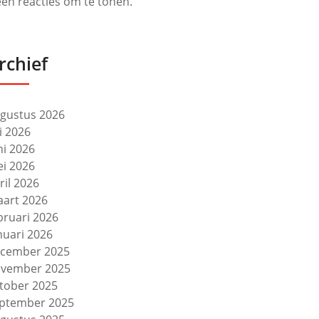
en reacties om te tonen.
rchief
gustus 2026
li 2026
ni 2026
i 2026
ril 2026
art 2026
bruari 2026
nuari 2026
cember 2025
vember 2025
tober 2025
ptember 2025