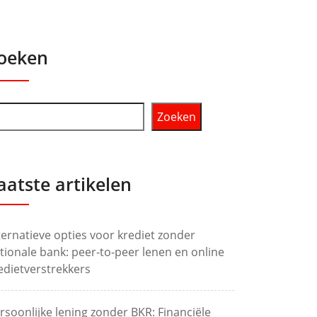
oeken
Zoeken
aatste artikelen
ternatieve opties voor krediet zonder
tionale bank: peer-to-peer lenen en online
edietverstrekkers
rsoonlijke lening zonder BKR: Financiële