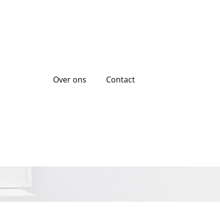
Over ons
Contact
rhandse lening:
s