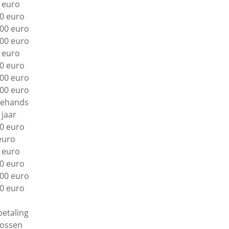
 euro
0 euro
00 euro
00 euro
 euro
0 euro
00 euro
00 euro
ehands
 jaar
0 euro
euro
 euro
0 euro
00 euro
0 euro
betaling
lossen