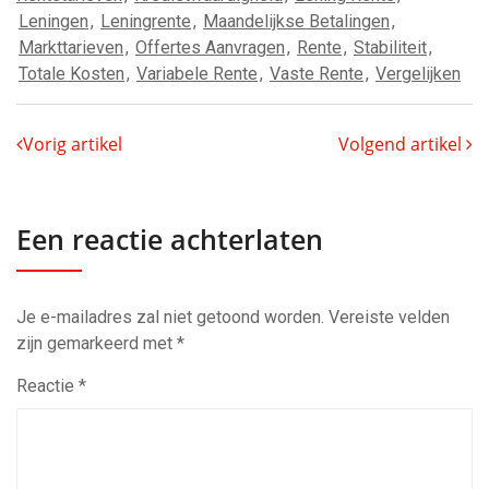
Leningen
,
Leningrente
,
Maandelijkse Betalingen
,
Markttarieven
,
Offertes Aanvragen
,
Rente
,
Stabiliteit
,
Totale Kosten
,
Variabele Rente
,
Vaste Rente
,
Vergelijken
Vorig artikel
Volgend artikel
Een reactie achterlaten
Je e-mailadres zal niet getoond worden.
Vereiste velden
zijn gemarkeerd met
*
Reactie
*