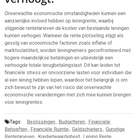
Onverwachte economische omstandigheden kunnen een
aanzienlijke invloed hebben op leningrente, waarbij
stijgende rentetarieven de kosten van bestaande leningen
kunnen verhogen. Wanneer de rente plotseling stijgt als
gevolg van economische factoren zoals inflatie of
marktvolatiliteit, worden leningnemers geconfronteerd met
hogere maandelijkse betalingen en uiteindelijk een
verhoogde totale terugbetalingslast. Dit kan leiden tot
financiële stress en onvoorziene lasten voor individuen die
al een lening hebben lopen, waardoor het belangrijk is om
zich bewust te zijn van het risico dat onverwachte
economische veranderingen met zich mee kunnen brengen
voor leningrentes.
Tags:
Beslissingen
,
Budgetteren
,
Financiële
Behoeften
,
Financiële Ruimte
,
Geldschieters
,
Gunstige
Rentetarieven
,
Kredietwaardigheid
,
Lening Rente
,