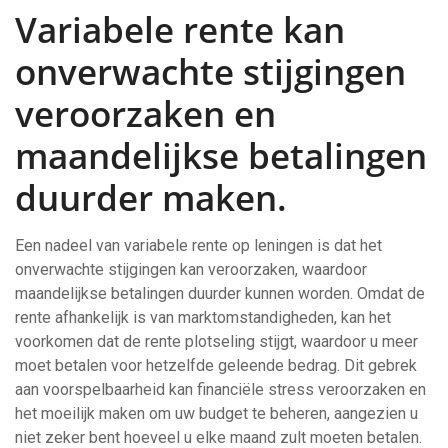
Variabele rente kan
onverwachte stijgingen
veroorzaken en
maandelijkse betalingen
duurder maken.
Een nadeel van variabele rente op leningen is dat het
onverwachte stijgingen kan veroorzaken, waardoor
maandelijkse betalingen duurder kunnen worden. Omdat de
rente afhankelijk is van marktomstandigheden, kan het
voorkomen dat de rente plotseling stijgt, waardoor u meer
moet betalen voor hetzelfde geleende bedrag. Dit gebrek
aan voorspelbaarheid kan financiële stress veroorzaken en
het moeilijk maken om uw budget te beheren, aangezien u
niet zeker bent hoeveel u elke maand zult moeten betalen.