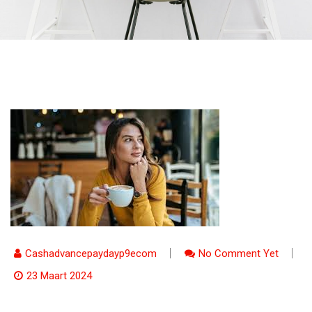
Cashadvancepaydayp9ecom
No Comment Yet
23 Maart 2024