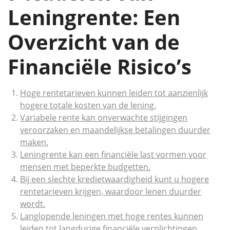
Leningrente: Een
Overzicht van de
Financiële Risico’s
Hoge rentetarieven kunnen leiden tot aanzienlijk
hogere totale kosten van de lening.
Variabele rente kan onverwachte stijgingen
veroorzaken en maandelijkse betalingen duurder
maken.
Leningrente kan een financiële last vormen voor
mensen met beperkte budgetten.
Bij een slechte kredietwaardigheid kunt u hogere
rentetarieven krijgen, waardoor lenen duurder
wordt.
Langlopende leningen met hoge rentes kunnen
leiden tot langdurige financiële verplichtingen.