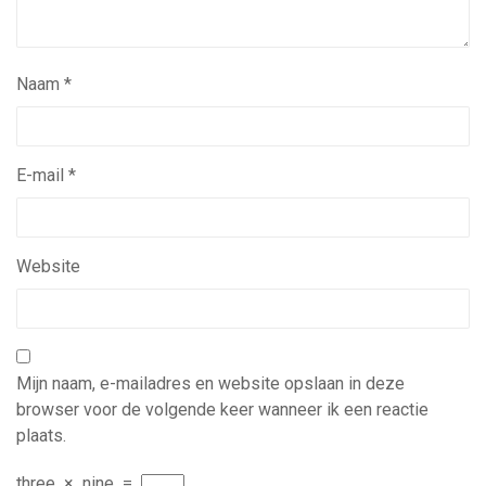
Naam
*
E-mail
*
Website
Mijn naam, e-mailadres en website opslaan in deze
browser voor de volgende keer wanneer ik een reactie
plaats.
three
×
nine
=