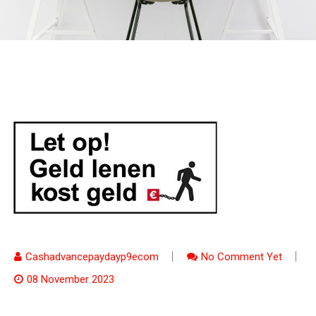
Cashadvancepaydayp9ecom
No Comment Yet
08 November 2023