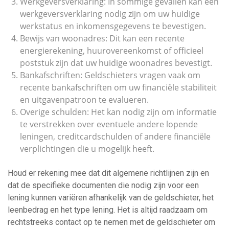
Werkgeversverklaring: In sommige gevallen kan een
werkgeversverklaring nodig zijn om uw huidige
werkstatus en inkomensgegevens te bevestigen.
Bewijs van woonadres: Dit kan een recente
energierekening, huurovereenkomst of officieel
poststuk zijn dat uw huidige woonadres bevestigt.
Bankafschriften: Geldschieters vragen vaak om
recente bankafschriften om uw financiële stabiliteit
en uitgavenpatroon te evalueren.
Overige schulden: Het kan nodig zijn om informatie
te verstrekken over eventuele andere lopende
leningen, creditcardschulden of andere financiële
verplichtingen die u mogelijk heeft.
Houd er rekening mee dat dit algemene richtlijnen zijn en
dat de specifieke documenten die nodig zijn voor een
lening kunnen variëren afhankelijk van de geldschieter, het
leenbedrag en het type lening. Het is altijd raadzaam om
rechtstreeks contact op te nemen met de geldschieter om