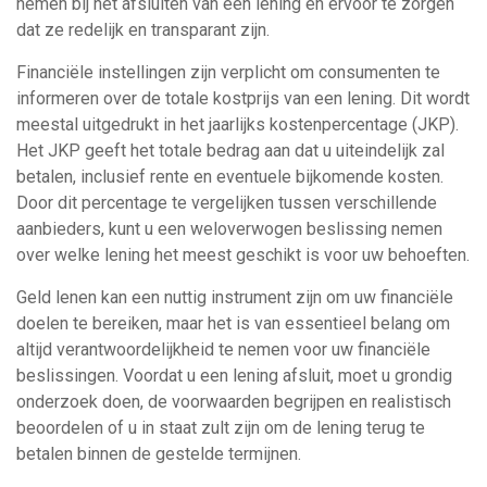
nemen bij het afsluiten van een lening en ervoor te zorgen
dat ze redelijk en transparant zijn.
Financiële instellingen zijn verplicht om consumenten te
informeren over de totale kostprijs van een lening. Dit wordt
meestal uitgedrukt in het jaarlijks kostenpercentage (JKP).
Het JKP geeft het totale bedrag aan dat u uiteindelijk zal
betalen, inclusief rente en eventuele bijkomende kosten.
Door dit percentage te vergelijken tussen verschillende
aanbieders, kunt u een weloverwogen beslissing nemen
over welke lening het meest geschikt is voor uw behoeften.
Geld lenen kan een nuttig instrument zijn om uw financiële
doelen te bereiken, maar het is van essentieel belang om
altijd verantwoordelijkheid te nemen voor uw financiële
beslissingen. Voordat u een lening afsluit, moet u grondig
onderzoek doen, de voorwaarden begrijpen en realistisch
beoordelen of u in staat zult zijn om de lening terug te
betalen binnen de gestelde termijnen.