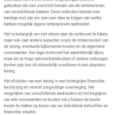
gebruiken die een overzicht bieden van de rentetarieven
van verschillende banken. Deze websites kunnen een
handige tool zijn om snel een idee te krijgen van welke
banken mogelijk lagere rentetarieven aanbieden.
Het is belangrijk om niet alleen naar de rentevoet te kijken,
maar ook naar andere aspecten zoals de totale kosten van
de lening, eventuele bijkomende kosten en de algemene
voorwaarden. Een lage rentevoet kan aantrekkelijk lijken,
maar als er hoge administratiekosten of andere verborgen
kosten zijn, kan dit uiteindelijk resulteren in een duurdere
lening.
Het afsluiten van een lening is een belangrijke financiële
beslissing en vereist zorgvuldige overweging. Het
vergelijken van verschillende aanbieders en het begrijpen
van alle voorwaarden en kosten zal u helpen de beste
keuze te maken op basis van uw individuele behoeften en
financiële situatie.