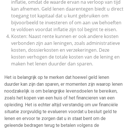
inflatie, omdat de waarde ervan na verloop van tijd
kan afnemen. Geld lenen daarentegen biedt u direct
toegang tot kapitaal dat u kunt gebruiken om
bijvoorbeeld te investeren of om aan uw behoeften
te voldoen voordat inflatie zijn tol begint te eisen.
Kosten: Naast rente kunnen er ook andere kosten
verbonden zijn aan leningen, zoals administratieve
kosten, dossierkosten en verzekeringen. Deze
kosten verhogen de totale kosten van de lening en
maken het lenen duurder dan sparen.
Het is belangrijk op te merken dat hoewel geld lenen
duurder kan zijn dan sparen, er momenten zijn waarop lenen
noodzakelijk is om belangrijke levensdoelen te bereiken,
zoals het kopen van een huis of het financieren van een
opleiding. Het is echter altijd verstandig om uw financiële
situatie zorgvuldig te evalueren voordat u besluit geld te
lenen en ervoor te zorgen dat u in staat bent om de
geleende bedragen terug te betalen volgens de