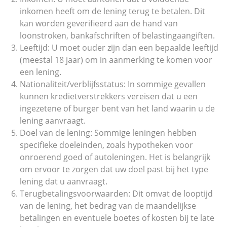
inkomen heeft om de lening terug te betalen. Dit
kan worden geverifieerd aan de hand van
loonstroken, bankafschriften of belastingaangiften.
Leeftijd: U moet ouder zijn dan een bepaalde leeftijd
(meestal 18 jaar) om in aanmerking te komen voor
een lening.
Nationaliteit/verblijfsstatus: In sommige gevallen
kunnen kredietverstrekkers vereisen dat u een
ingezetene of burger bent van het land waarin u de
lening aanvraagt.
Doel van de lening: Sommige leningen hebben
specifieke doeleinden, zoals hypotheken voor
onroerend goed of autoleningen. Het is belangrijk
om ervoor te zorgen dat uw doel past bij het type
lening dat u aanvraagt.
Terugbetalingsvoorwaarden: Dit omvat de looptijd
van de lening, het bedrag van de maandelijkse
betalingen en eventuele boetes of kosten bij te late