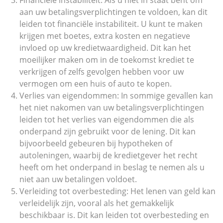
Financiële instabiliteit: Als u niet in staat bent om
aan uw betalingsverplichtingen te voldoen, kan dit
leiden tot financiële instabiliteit. U kunt te maken
krijgen met boetes, extra kosten en negatieve
invloed op uw kredietwaardigheid. Dit kan het
moeilijker maken om in de toekomst krediet te
verkrijgen of zelfs gevolgen hebben voor uw
vermogen om een huis of auto te kopen.
Verlies van eigendommen: In sommige gevallen kan
het niet nakomen van uw betalingsverplichtingen
leiden tot het verlies van eigendommen die als
onderpand zijn gebruikt voor de lening. Dit kan
bijvoorbeeld gebeuren bij hypotheken of
autoleningen, waarbij de kredietgever het recht
heeft om het onderpand in beslag te nemen als u
niet aan uw betalingen voldoet.
Verleiding tot overbesteding: Het lenen van geld kan
verleidelijk zijn, vooral als het gemakkelijk
beschikbaar is. Dit kan leiden tot overbesteding en