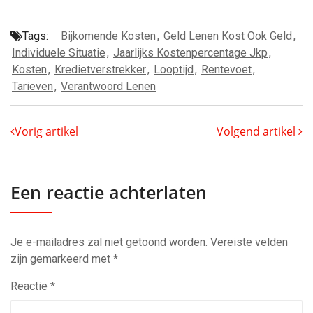
Tags:
Bijkomende Kosten
,
Geld Lenen Kost Ook Geld
,
Individuele Situatie
,
Jaarlijks Kostenpercentage Jkp
,
Kosten
,
Kredietverstrekker
,
Looptijd
,
Rentevoet
,
Tarieven
,
Verantwoord Lenen
Vorig artikel
Volgend artikel
Een reactie achterlaten
Je e-mailadres zal niet getoond worden.
Vereiste velden
zijn gemarkeerd met
*
Reactie
*